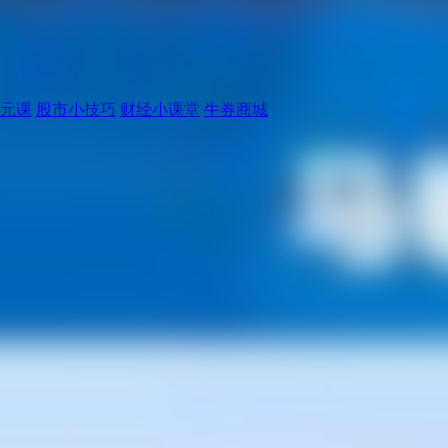
元课
股市小技巧
财经小课堂
牛券商城