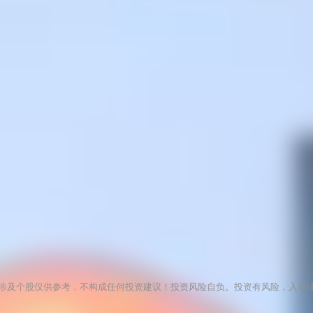
涉及个股仅供参考，不构成任何投资建议！投资风险自负。投资有风险，入市