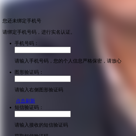
您还未绑定手机号
请绑定手机号码，进行实名认证。
手机号码：
请输入手机号码，您的个人信息严格保密，请放心
图形验证码：
请输入右侧图形验证码
点击刷新
短信验证码：
请输入接收的短信验证码