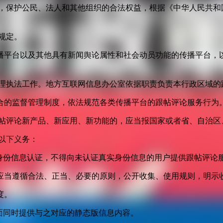
益，保护公民、法人和其他组织的合法权益，根据《中华人民共和
规定。
播平台以及其他具有新闻舆论属性和社会动员功能的传播平台，以
管理执法工作。地方互联网信息办公室依据职责负责本行政区域的
合的监督管理制度，依法规范各类传播平台的跟帖评论服务行为
跟帖评论新产品、新应用、新功能的，应当报国家或者省、自治区
以下义务：
身份信息认证，不得向未认证真实身份信息的用户提供跟帖评论
应当遵循合法、正当、必要的原则，公开收集、使用规则，明示
度。
面同时提供与之对应的静态版信息内容。