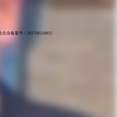
业备案号：201708210015
v