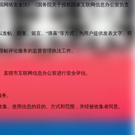
国网络安全法》《国务院关于授权国家互联网信息办公室负责
发帖、回复、留言、“弹幕”等方式，为用户提供发表文字、符
跟帖评论服务的监督管理执法工作。
。
、直辖市互联网信息办公室进行安全评估。
服务。
收集、使用信息的目的、方式和范围，并经被收集者同意。