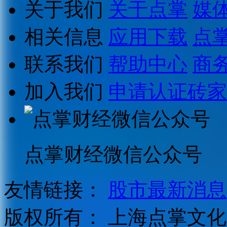
关于我们
关于点掌
媒
相关信息
应用下载
点
联系我们
帮助中心
商
加入我们
申请认证砖家
点掌财经微信公众号
友情链接：
股市最新消息
版权所有：
上海点掌文化科