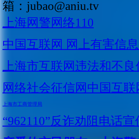
箱：
jubao@aniu.tv
上海网警网络110
中国互联网
网上有害信息
上海市互联网
违法和不良
网络社会征信网
中国互联
上海市工商管理局
“962110”
反诈劝阻电话宣