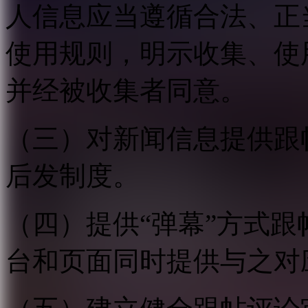
人信息应当遵循合法、正
使用规则，明示收集、使
并经被收集者同意。
（三）对新闻信息提供跟
后发制度。
（四）提供“弹幕”方式
台和页面同时提供与之对