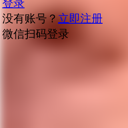
登录
没有账号？
立即注册
微信扫码登录