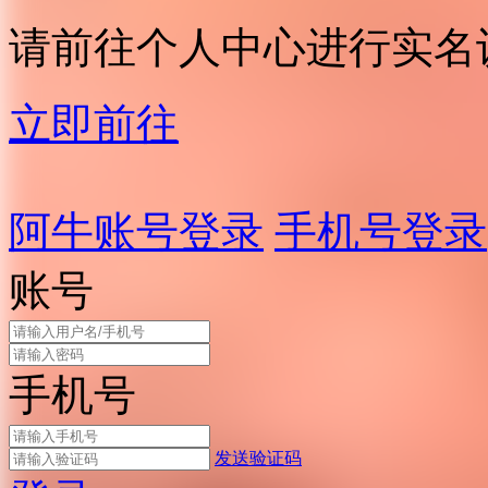
请前往个人中心进行实名
立即前往
阿牛账号登录
手机号登录
账号
手机号
发送验证码