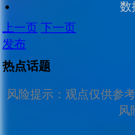
数
上一页
下一页
发布
热点话题
风险提示：观点仅供参
风