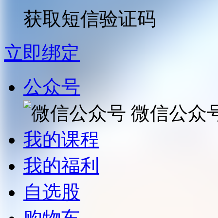
获取短信验证码
立即绑定
公众号
微信公众
我的课程
我的福利
自选股