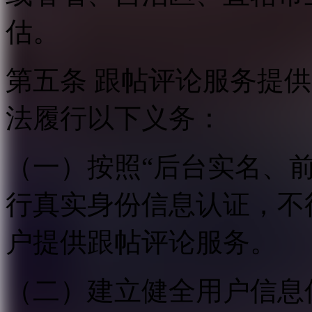
估。
第五条 跟帖评论服务提
法履行以下义务：
（一）按照“后台实名、
行真实身份信息认证，不
户提供跟帖评论服务。
（二）建立健全用户信息