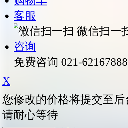
购物车
客服
微信扫一
咨询
免费咨询
021-62167888
X
您修改的价格将提交至后
请耐心等待