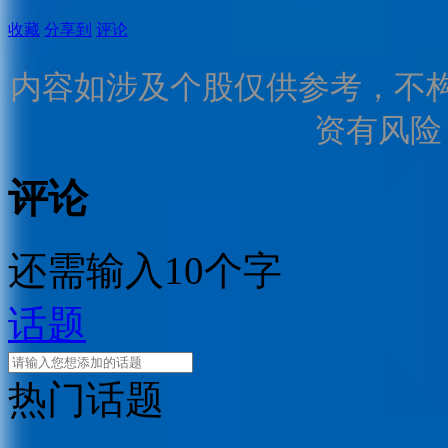
收藏
分享到
评论
内容如涉及个股仅供参考，不
资有风险
评论
还需输入10个字
话题
热门话题