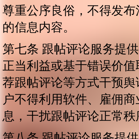
尊重公序良俗，不得发布
的信息内容。
第七条 跟帖评论服务提
正当利益或基于错误价值
荐跟帖评论等方式干预舆
户不得利用软件、雇佣商
息，干扰跟帖评论正常秩
第八条 跟帖评论服务提