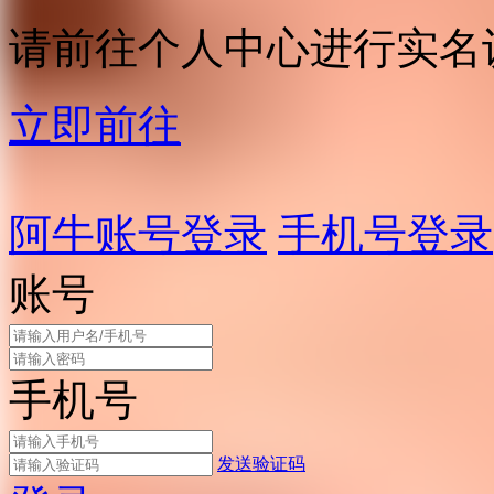
请前往个人中心进行实名
立即前往
阿牛账号登录
手机号登录
账号
手机号
发送验证码