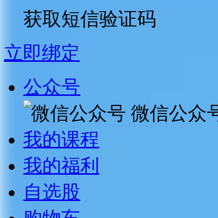
获取短信验证码
立即绑定
公众号
微信公众
我的课程
我的福利
自选股