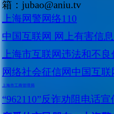
箱：
jubao@aniu.tv
上海网警网络110
中国互联网
网上有害信息
上海市互联网
违法和不良
网络社会征信网
中国互联
上海市工商管理局
“962110”
反诈劝阻电话宣