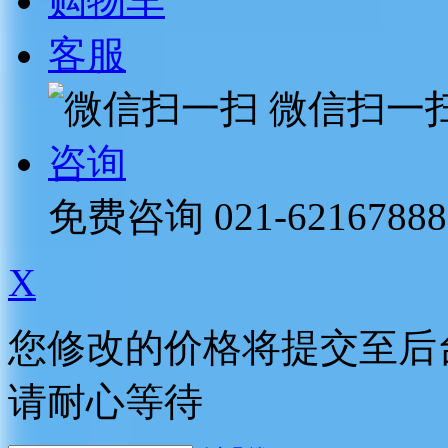
购物车
客服
微信扫一
咨询
免费咨询
021-62167888
X
您修改的价格将提交至后
请耐心等待