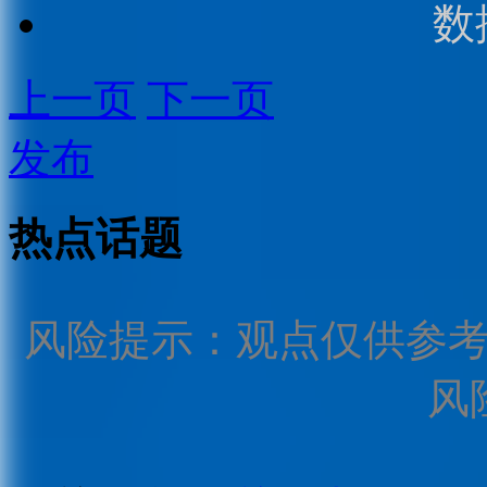
数
上一页
下一页
发布
热点话题
风险提示：观点仅供参
风