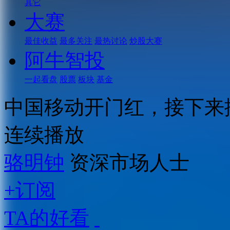
其它
大赛
最佳收益
最多关注
最热讨论
炒股大赛
阿牛智投
一起看盘
股票
板块
基金
中国移动开门红，接下来
连续播放
骆明钟
资深市场人士
+订阅
TA的好看