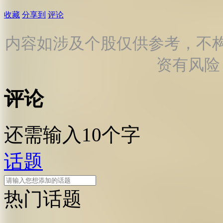
收藏
分享到
评论
内容如涉及个股仅供参考，不
资有风险
评论
还需输入10个字
话题
热门话题