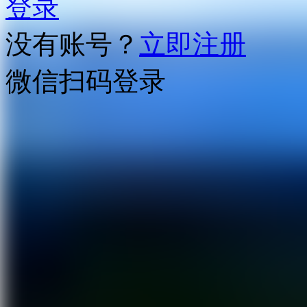
登录
没有账号？
立即注册
微信扫码登录