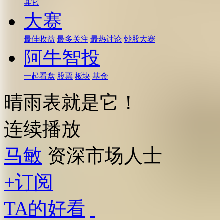
其它
大赛
最佳收益
最多关注
最热讨论
炒股大赛
阿牛智投
一起看盘
股票
板块
基金
晴雨表就是它！
连续播放
马敏
资深市场人士
+订阅
TA的好看