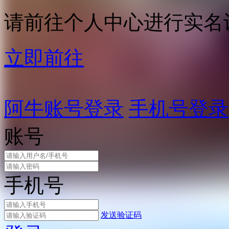
请前往个人中心进行实名
立即前往
阿牛账号登录
手机号登录
账号
手机号
发送验证码