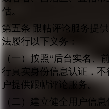
估。
第五条 跟帖评论服务提
法履行以下义务：
（一）按照“后台实名、
行真实身份信息认证，不
户提供跟帖评论服务。
（二）建立健全用户信息