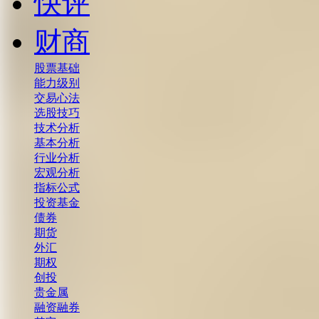
快评
财商
股票基础
能力级别
交易心法
选股技巧
技术分析
基本分析
行业分析
宏观分析
指标公式
投资基金
债券
期货
外汇
期权
创投
贵金属
融资融券