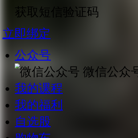
获取短信验证码
立即绑定
公众号
微信公众
我的课程
我的福利
自选股