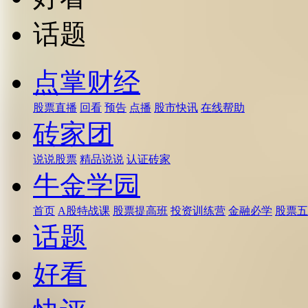
话题
点掌财经
股票直播
回看
预告
点播
股市快讯
在线帮助
砖家团
说说股票
精品说说
认证砖家
牛金学园
首页
A股特战课
股票提高班
投资训练营
金融必学
股票五
话题
好看