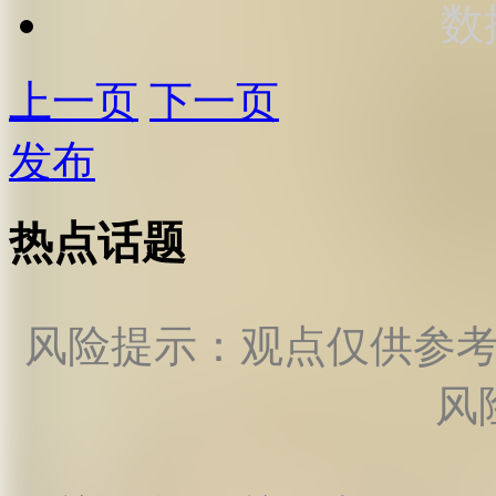
数
上一页
下一页
发布
热点话题
风险提示：观点仅供参
风