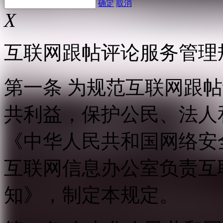
确定
取消
X
互联网跟帖评论服务管理
第一条 为规范互联网跟
共利益，保护公民、法人
《中华人民共和国网络安
互联网信息办公室负责互
知》，制定本规定。