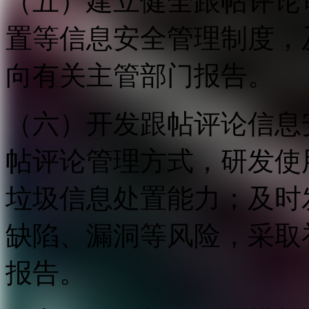
（五）建立健全跟帖评论
置等信息安全管理制度，
向有关主管部门报告。
（六）开发跟帖评论信息
帖评论管理方式，研发使
垃圾信息处置能力；及时
缺陷、漏洞等风险，采取
报告。