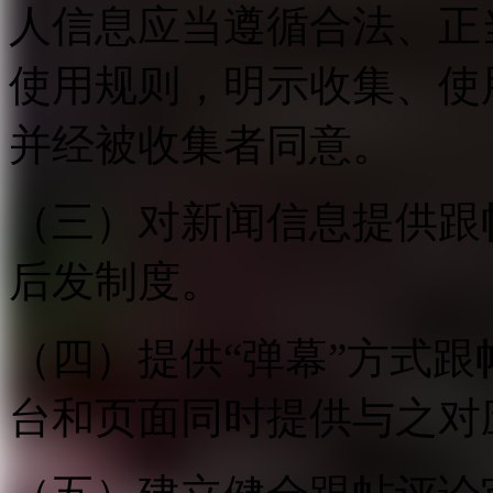
人信息应当遵循合法、正
使用规则，明示收集、使
并经被收集者同意。
（三）对新闻信息提供跟
后发制度。
（四）提供“弹幕”方式
台和页面同时提供与之对