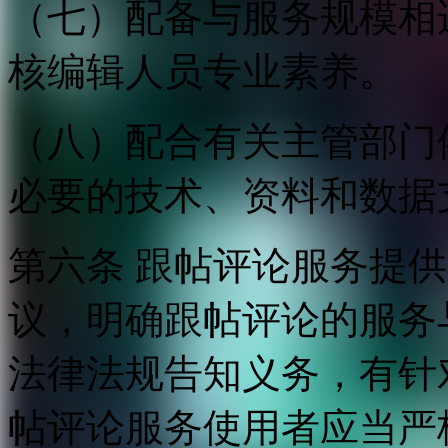
（七）配备与服务规模相
核编辑人员专业素养。
（八）配合有关主管部门
必要的技术、资料和数据
第六条 跟帖评论服务提
议，明确跟帖评论的服务
法律法规告知义务，有针
帖评论服务使用者应当严