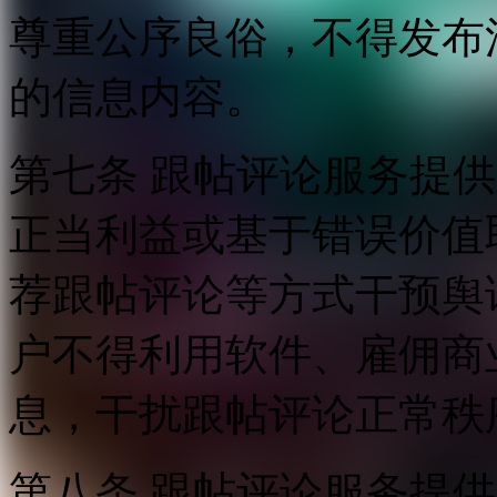
尊重公序良俗，不得发布
的信息内容。
第七条 跟帖评论服务提
正当利益或基于错误价值
荐跟帖评论等方式干预舆
户不得利用软件、雇佣商
息，干扰跟帖评论正常秩
第八条 跟帖评论服务提