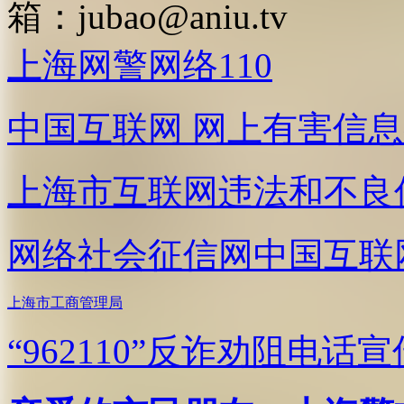
箱：
jubao@aniu.tv
上海网警网络110
中国互联网
网上有害信息
上海市互联网
违法和不良
网络社会征信网
中国互联
上海市工商管理局
“962110”
反诈劝阻电话宣