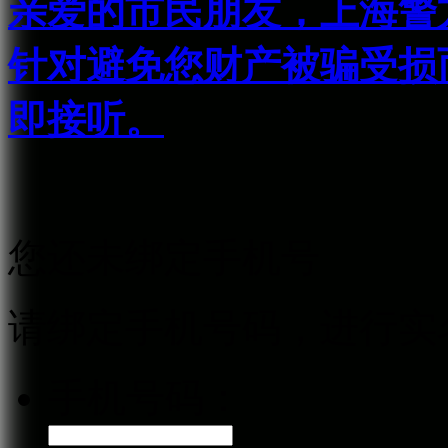
亲爱的市民朋友，上海警方反
针对避免您财产被骗受损
即接听。
您还未绑定手机号
请绑定手机号码，进行实
手机号码：