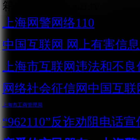
箱：
jubao@aniu.tv
上海网警网络110
中国互联网
网上有害信息
上海市互联网
违法和不良
网络社会征信网
中国互联
上海市工商管理局
“962110”
反诈劝阻电话宣