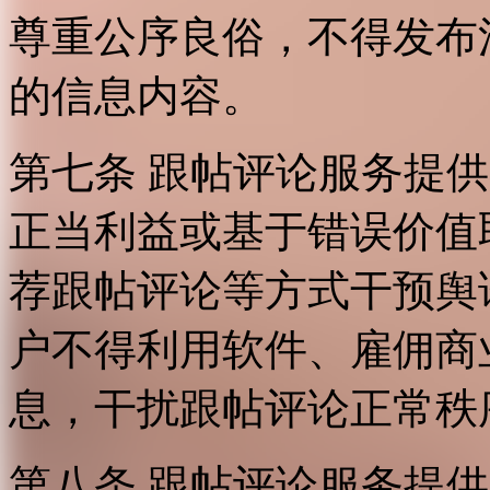
尊重公序良俗，不得发布
的信息内容。
第七条 跟帖评论服务提
正当利益或基于错误价值
荐跟帖评论等方式干预舆
户不得利用软件、雇佣商
息，干扰跟帖评论正常秩
第八条 跟帖评论服务提