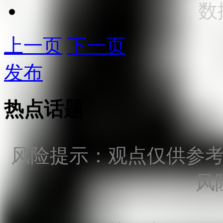
数
上一页
下一页
发布
热点话题
风险提示：观点仅供参
风