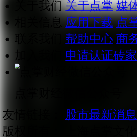
关于我们
关于点掌
媒
相关信息
应用下载
点
联系我们
帮助中心
商
加入我们
申请认证砖家
点掌财经微信公众号
友情链接：
股市最新消息
版权所有：
上海点掌文化科