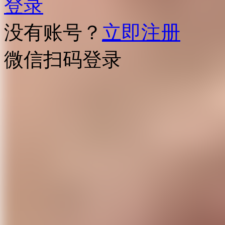
登录
没有账号？
立即注册
微信扫码登录