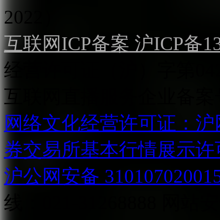
2022）
互联网ICP备案 沪ICP备130
经营许可证（沪）字第04
互联网直播服务企业备案号：2
网络文化经营许可证：沪网文[2
券交易所基本行情展示许
沪公网安备 31010702001
线：021-31268888
网站安全