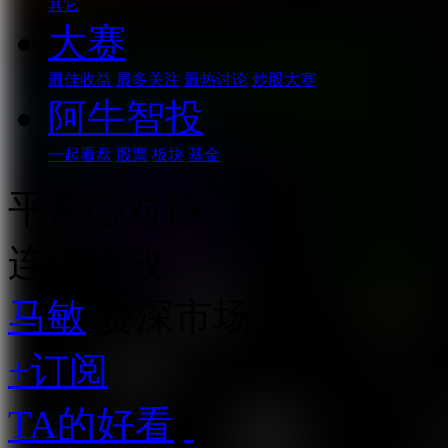
其它
大赛
最佳收益
最多关注
最热讨论
炒股大赛
阿牛智投
一起看盘
股票
板块
基金
平常心对待
连续播放
马敏
资深市场人士
+订阅
TA的好看