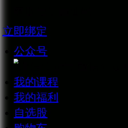
获取短信验证码
立即绑定
公众号
微信公众
我的课程
我的福利
自选股