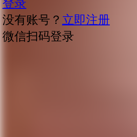
登录
没有账号？
立即注册
微信扫码登录