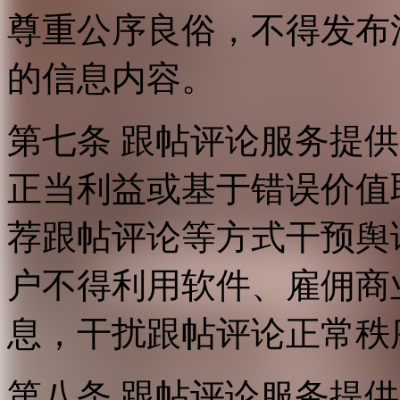
尊重公序良俗，不得发布
的信息内容。
第七条 跟帖评论服务提
正当利益或基于错误价值
荐跟帖评论等方式干预舆
户不得利用软件、雇佣商
息，干扰跟帖评论正常秩
第八条 跟帖评论服务提