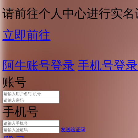
请前往个人中心进行实名
立即前往
阿牛账号登录
手机号登录
账号
手机号
发送验证码