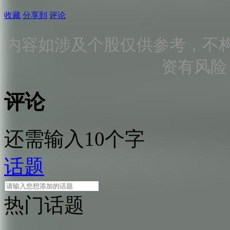
收藏
分享到
评论
内容如涉及个股仅供参考，不
资有风险
评论
还需输入10个字
话题
热门话题