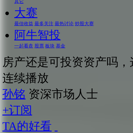
其它
大赛
最佳收益
最多关注
最热讨论
炒股大赛
阿牛智投
一起看盘
股票
板块
基金
房产还是可投资资产吗，
连续播放
孙铭
资深市场人士
+订阅
TA的好看