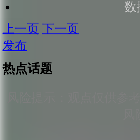
数
上一页
下一页
发布
热点话题
风险提示：观点仅供参
风