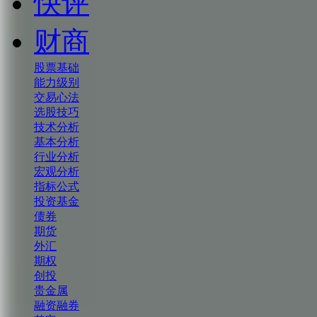
快评
财商
股票基础
能力级别
交易心法
选股技巧
技术分析
基本分析
行业分析
宏观分析
指标公式
投资基金
债券
期货
外汇
期权
创投
贵金属
融资融券