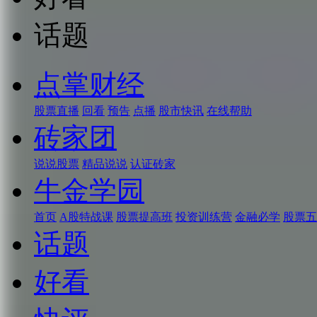
话题
点掌财经
股票直播
回看
预告
点播
股市快讯
在线帮助
砖家团
说说股票
精品说说
认证砖家
牛金学园
首页
A股特战课
股票提高班
投资训练营
金融必学
股票五
话题
好看