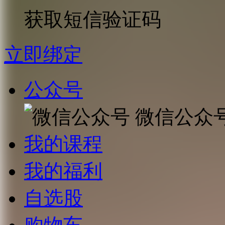
获取短信验证码
立即绑定
公众号
微信公众
我的课程
我的福利
自选股