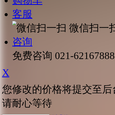
购物车
客服
微信扫一
咨询
免费咨询
021-62167888
X
您修改的价格将提交至后
请耐心等待