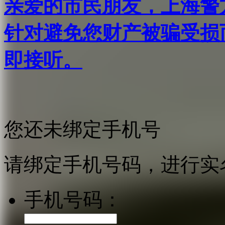
亲爱的市民朋友，上海警方反
针对避免您财产被骗受损
即接听。
您还未绑定手机号
请绑定手机号码，进行实
手机号码：