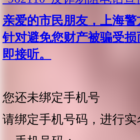
亲爱的市民朋友，上海警方反
针对避免您财产被骗受损
即接听。
您还未绑定手机号
请绑定手机号码，进行实