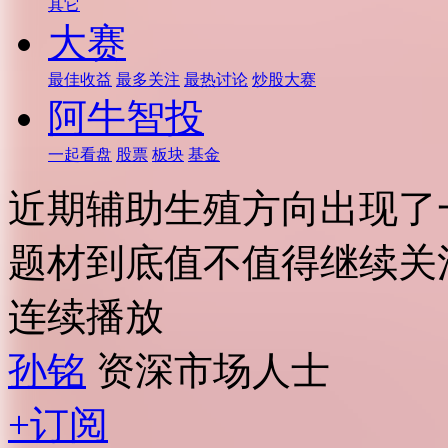
其它
大赛
最佳收益
最多关注
最热讨论
炒股大赛
阿牛智投
一起看盘
股票
板块
基金
近期辅助生殖方向出现了
题材到底值不值得继续关
连续播放
孙铭
资深市场人士
+订阅