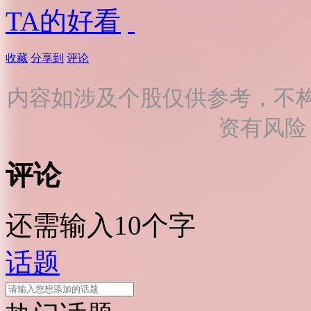
TA的好看
收藏
分享到
评论
内容如涉及个股仅供参考，不
资有风险
评论
还需输入10个字
话题