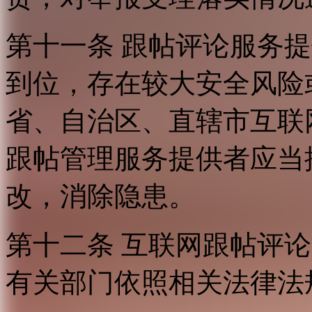
第十一条 跟帖评论服务
到位，存在较大安全风险
省、自治区、直辖市互联
跟帖管理服务提供者应当
改，消除隐患。
第十二条 互联网跟帖评
有关部门依照相关法律法