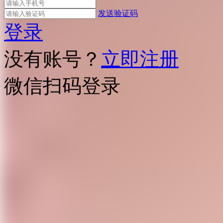
发送验证码
登录
没有账号？
立即注册
微信扫码登录