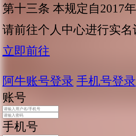
第十三条 本规定自2017
请前往个人中心进行实名
立即前往
阿牛账号登录
手机号登录
账号
手机号