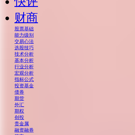
快评
财商
股票基础
能力级别
交易心法
选股技巧
技术分析
基本分析
行业分析
宏观分析
指标公式
投资基金
债券
期货
外汇
期权
创投
贵金属
融资融券