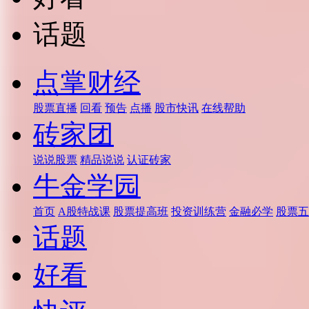
话题
点掌财经
股票直播
回看
预告
点播
股市快讯
在线帮助
砖家团
说说股票
精品说说
认证砖家
牛金学园
首页
A股特战课
股票提高班
投资训练营
金融必学
股票五
话题
好看