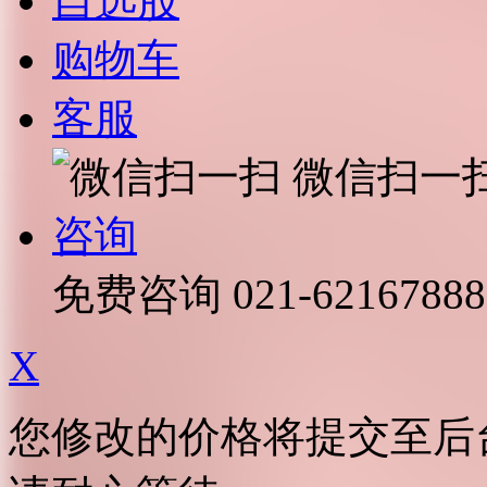
自选股
购物车
客服
微信扫一
咨询
免费咨询
021-62167888
X
您修改的价格将提交至后