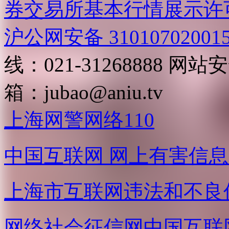
券交易所基本行情展示许
沪公网安备 31010702001
线：021-31268888
网站安全
箱：
jubao@aniu.tv
上海网警网络110
中国互联网
网上有害信息
上海市互联网
违法和不良
网络社会征信网
中国互联