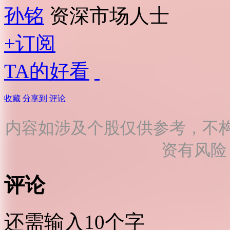
孙铭
资深市场人士
+订阅
TA的好看
收藏
分享到
评论
内容如涉及个股仅供参考，不
资有风险
评论
还需输入10个字