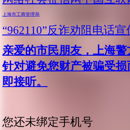
上海市工商管理局
“962110”
反诈劝阻电话宣
亲爱的市民朋友，上海警方反
针对避免您财产被骗受损
即接听。
您还未绑定手机号