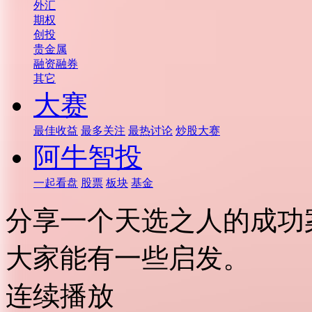
外汇
期权
创投
贵金属
融资融券
其它
大赛
最佳收益
最多关注
最热讨论
炒股大赛
阿牛智投
一起看盘
股票
板块
基金
分享一个天选之人的成功
大家能有一些启发。
连续播放