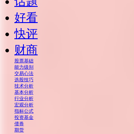
话题
好看
快评
财商
股票基础
能力级别
交易心法
选股技巧
技术分析
基本分析
行业分析
宏观分析
指标公式
投资基金
债券
期货