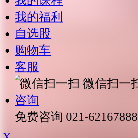
我的课程
我的福利
自选股
购物车
客服
微信扫一
咨询
免费咨询
021-62167888
X