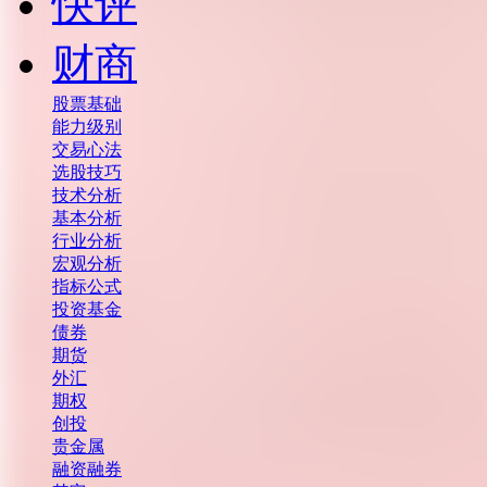
快评
财商
股票基础
能力级别
交易心法
选股技巧
技术分析
基本分析
行业分析
宏观分析
指标公式
投资基金
债券
期货
外汇
期权
创投
贵金属
融资融券