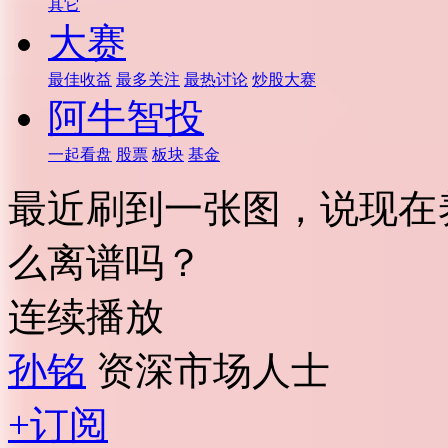
其它
大赛
最佳收益
最多关注
最热讨论
炒股大赛
阿牛智投
一起看盘
股票
板块
基金
最近刷到一张图，说现在
么离谱吗？
连续播放
孙铭
资深市场人士
+订阅