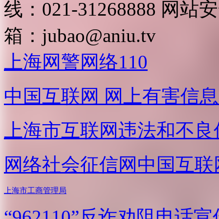
线：021-31268888
网站安全
箱：
jubao@aniu.tv
上海网警网络110
中国互联网
网上有害信息
上海市互联网
违法和不良
网络社会征信网
中国互联
上海市工商管理局
“962110”
反诈劝阻电话宣