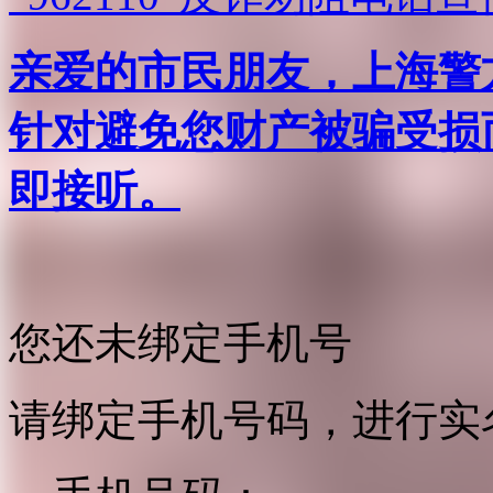
亲爱的市民朋友，上海警方反
针对避免您财产被骗受损
即接听。
您还未绑定手机号
请绑定手机号码，进行实