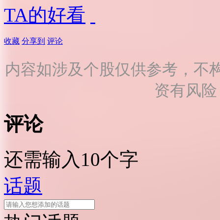
TA的好看
收藏
分享到
评论
内容如涉及个股仅供参考，不
资有风险
评论
还需输入10个字
话题