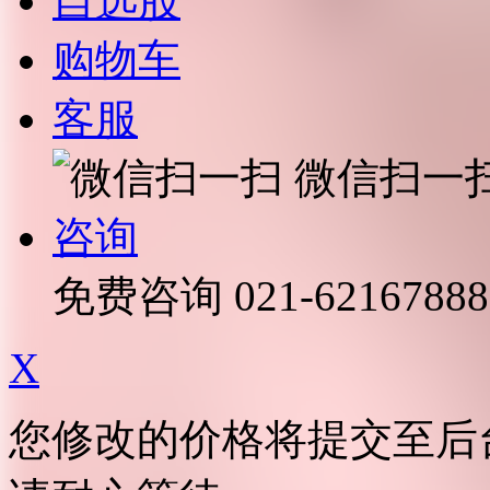
自选股
购物车
客服
微信扫一
咨询
免费咨询
021-62167888
X
您修改的价格将提交至后