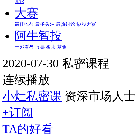
其它
大赛
最佳收益
最多关注
最热讨论
炒股大赛
阿牛智投
一起看盘
股票
板块
基金
2020-07-30 私密课程
连续播放
小灶私密课
资深市场人士
+订阅
TA的好看