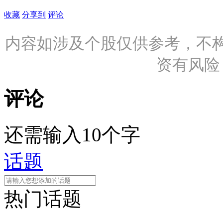
收藏
分享到
评论
内容如涉及个股仅供参考，不
资有风险
评论
还需输入10个字
话题
热门话题