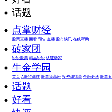
话题
点掌财经
股票直播
回看
预告
点播
股市快讯
在线帮助
砖家团
说说股票
精品说说
认证砖家
牛金学园
首页
A股特战课
股票提高班
投资训练营
金融必学
股票五
话题
好看