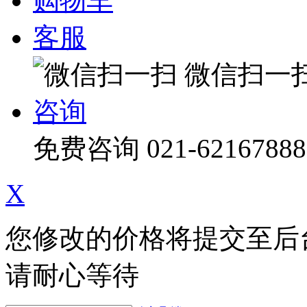
购物车
客服
微信扫一
咨询
免费咨询
021-62167888
X
您修改的价格将提交至后
请耐心等待