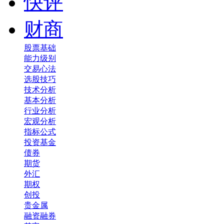
快评
财商
股票基础
能力级别
交易心法
选股技巧
技术分析
基本分析
行业分析
宏观分析
指标公式
投资基金
债券
期货
外汇
期权
创投
贵金属
融资融券