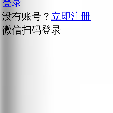
登录
没有账号？
立即注册
微信扫码登录