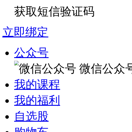
获取短信验证码
立即绑定
公众号
微信公众
我的课程
我的福利
自选股