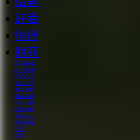
话题
好看
快评
财商
股票基础
能力级别
交易心法
选股技巧
技术分析
基本分析
行业分析
宏观分析
指标公式
投资基金
债券
期货