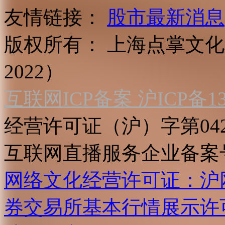
友情链接：
股市最新消息
版权所有：
上海点掌文化科
2022）
互联网ICP备案 沪ICP备130
经营许可证（沪）字第04
互联网直播服务企业备案号：2
网络文化经营许可证：沪网文[2
券交易所基本行情展示许