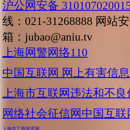
沪公网安备 31010702001
线：021-31268888
网站安全
箱：
jubao@aniu.tv
上海网警网络110
中国互联网
网上有害信息
上海市互联网
违法和不良
网络社会征信网
中国互联
上海市工商管理局