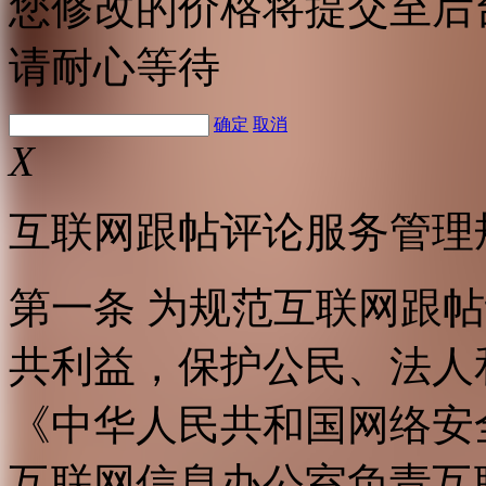
您修改的价格将提交至后
请耐心等待
确定
取消
X
互联网跟帖评论服务管理
第一条 为规范互联网跟
共利益，保护公民、法人
《中华人民共和国网络安
互联网信息办公室负责互