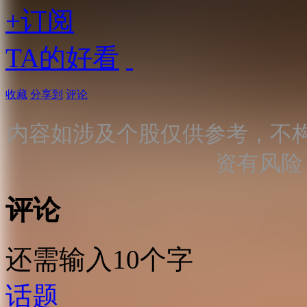
+订阅
TA的好看
收藏
分享到
评论
内容如涉及个股仅供参考，不
资有风险
评论
还需输入10个字
话题