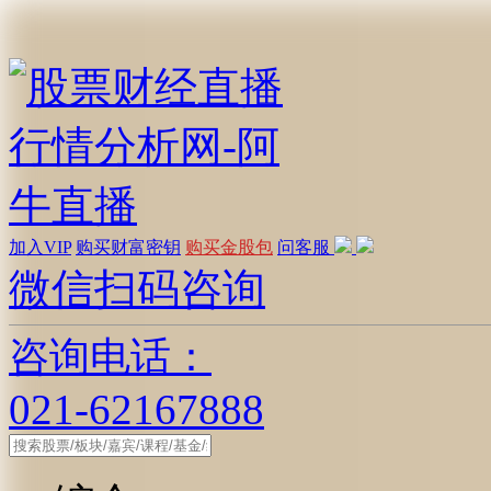
加入VIP
购买财富密钥
购买金股包
问客服
微信扫码咨询
咨询电话：
021-62167888