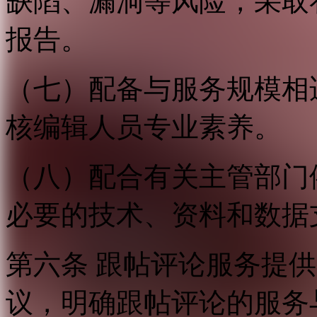
缺陷、漏洞等风险，采取
报告。
（七）配备与服务规模相
核编辑人员专业素养。
（八）配合有关主管部门
必要的技术、资料和数据
第六条 跟帖评论服务提
议，明确跟帖评论的服务