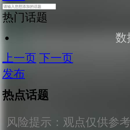
热门话题
数
上一页
下一页
发布
热点话题
风险提示：观点仅供参