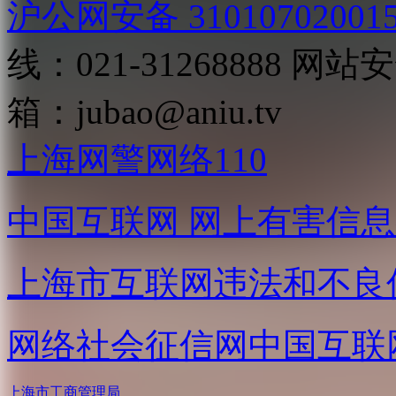
沪公网安备 31010702001
线：021-31268888
网站安全
箱：
jubao@aniu.tv
上海网警网络110
中国互联网
网上有害信息
上海市互联网
违法和不良
网络社会征信网
中国互联
上海市工商管理局