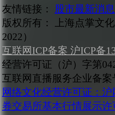
友情链接：
股市最新消息
版权所有：
上海点掌文化科
2022）
互联网ICP备案 沪ICP备130
经营许可证（沪）字第04
互联网直播服务企业备案号：2
网络文化经营许可证：沪网文[2
券交易所基本行情展示许