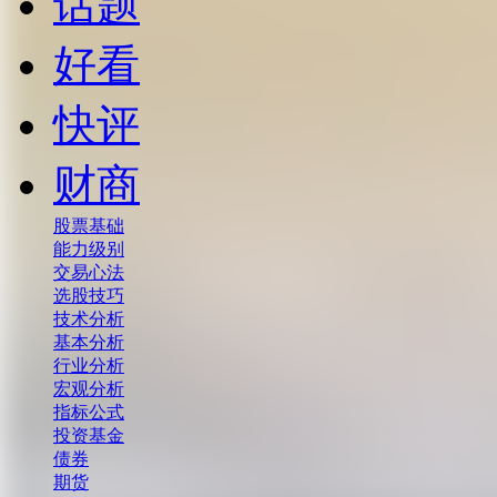
话题
好看
快评
财商
股票基础
能力级别
交易心法
选股技巧
技术分析
基本分析
行业分析
宏观分析
指标公式
投资基金
债券
期货