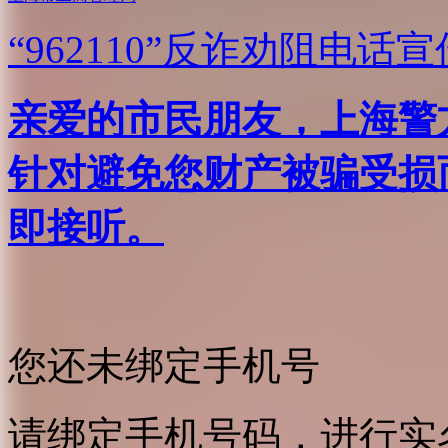
“962110”
反诈劝阻电话宣
亲爱的市民朋友，上海警方反
针对避免您财产被骗受损
即接听。
您还未绑定手机号
请绑定手机号码，进行实