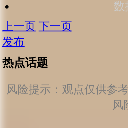
数
上一页
下一页
发布
热点话题
风险提示：观点仅供参
风