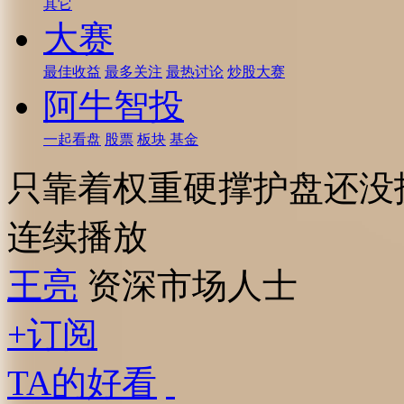
其它
大赛
最佳收益
最多关注
最热讨论
炒股大赛
阿牛智投
一起看盘
股票
板块
基金
只靠着权重硬撑护盘还没
连续播放
王亮
资深市场人士
+订阅
TA的好看