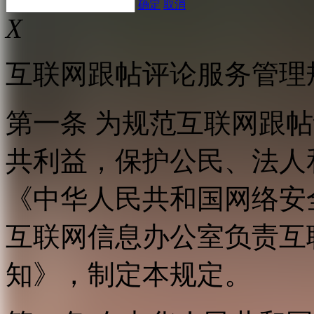
确定
取消
X
互联网跟帖评论服务管理
第一条 为规范互联网跟
共利益，保护公民、法人
《中华人民共和国网络安
互联网信息办公室负责互
知》，制定本规定。