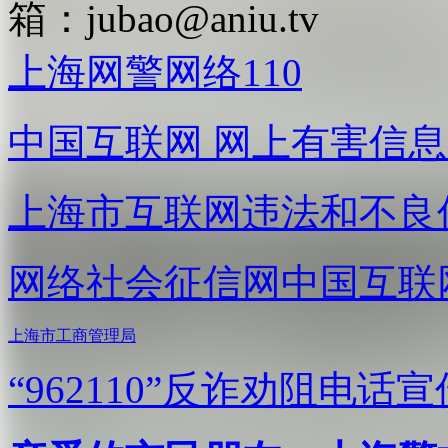
箱：
jubao@aniu.tv
上海网警网络110
中国互联网
网上有害信息
上海市互联网
违法和不良
网络社会征信网
中国互联
上海市工商管理局
“962110”
反诈劝阻电话宣