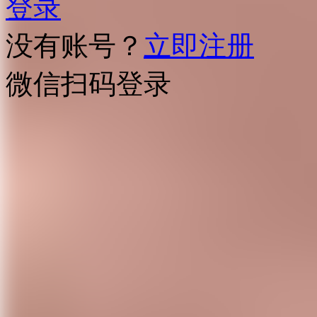
登录
没有账号？
立即注册
微信扫码登录