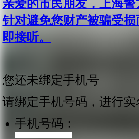
亲爱的市民朋友，上海警方反
针对避免您财产被骗受损
即接听。
您还未绑定手机号
请绑定手机号码，进行实
手机号码：