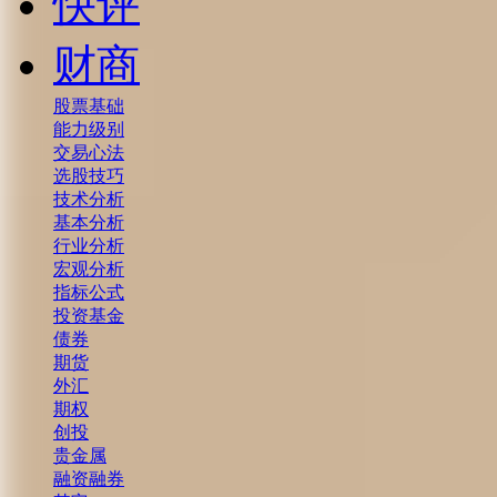
快评
财商
股票基础
能力级别
交易心法
选股技巧
技术分析
基本分析
行业分析
宏观分析
指标公式
投资基金
债券
期货
外汇
期权
创投
贵金属
融资融券