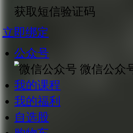
获取短信验证码
立即绑定
公众号
微信公众
我的课程
我的福利
自选股