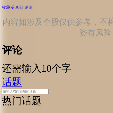
收藏
分享到
评论
内容如涉及个股仅供参考，不
资有风险
评论
还需输入10个字
话题
热门话题