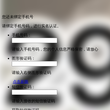
您还未绑定手机号
请绑定手机号码，进行实名认证。
手机号码：
请输入手机号码，您的个人信息严格保密，请放心
图形验证码：
请输入右侧图形验证码
点击刷新
短信验证码：
请输入接收的短信验证码