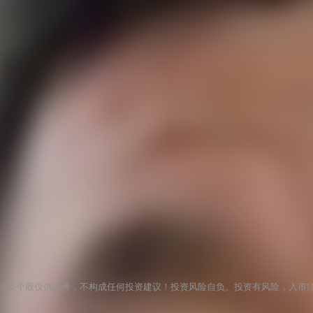
涉及个股仅供参考，不构成任何投资建议！投资风险自负。投资有风险，入市