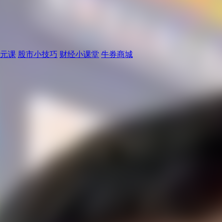
元课
股市小技巧
财经小课堂
牛券商城