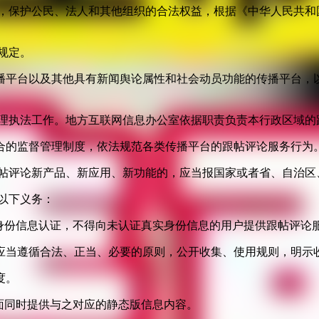
益，保护公民、法人和其他组织的合法权益，根据《中华人民共和
规定。
播平台以及其他具有新闻舆论属性和社会动员功能的传播平台，以
管理执法工作。地方互联网信息办公室依据职责负责本行政区域的
合的监督管理制度，依法规范各类传播平台的跟帖评论服务行为
跟帖评论新产品、新应用、新功能的，应当报国家或者省、自治区
以下义务：
身份信息认证，不得向未认证真实身份信息的用户提供跟帖评论
应当遵循合法、正当、必要的原则，公开收集、使用规则，明示
度。
面同时提供与之对应的静态版信息内容。