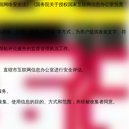
国网络安全法》《国务院关于授权国家互联网信息办公室负责
发帖、回复、留言、“弹幕”等方式，为用户提供发表文字、符
跟帖评论服务的监督管理执法工作。
。
、直辖市互联网信息办公室进行安全评估。
服务。
收集、使用信息的目的、方式和范围，并经被收集者同意。