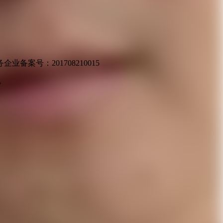
业备案号：201708210015
v