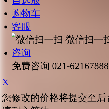
自选股
购物车
客服
微信扫一
咨询
免费咨询
021-62167888
X
您修改的价格将提交至后