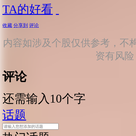
TA的好看
收藏
分享到
评论
内容如涉及个股仅供参考，不
资有风险
评论
还需输入10个字
话题