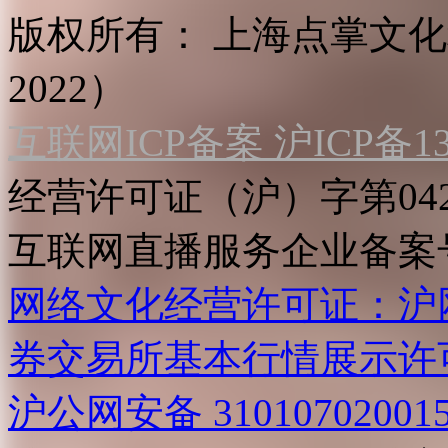
版权所有：
上海点掌文化科
2022）
互联网ICP备案 沪ICP备130
经营许可证（沪）字第04
互联网直播服务企业备案号：2
网络文化经营许可证：沪网文[2
券交易所基本行情展示许
沪公网安备 31010702001