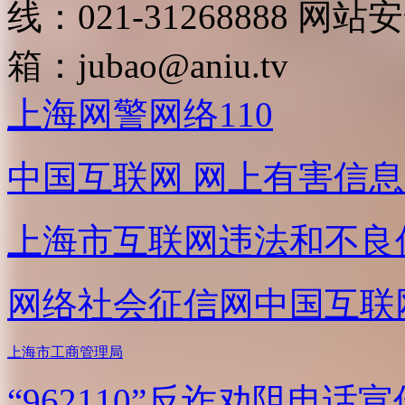
线：021-31268888
网站安全
箱：
jubao@aniu.tv
上海网警网络110
中国互联网
网上有害信息
上海市互联网
违法和不良
网络社会征信网
中国互联
上海市工商管理局
“962110”
反诈劝阻电话宣