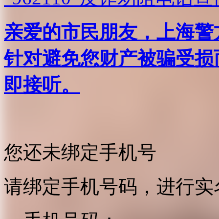
亲爱的市民朋友，上海警方反
针对避免您财产被骗受损
即接听。
您还未绑定手机号
请绑定手机号码，进行实