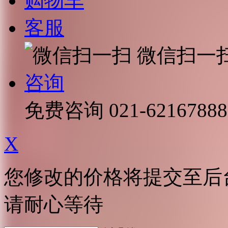
购物车
客服
微信扫一
咨询
免费咨询
021-62167888
X
您修改的价格将提交至后
请耐心等待