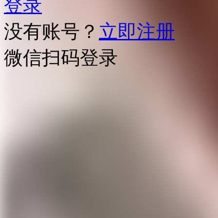
登录
没有账号？
立即注册
微信扫码登录