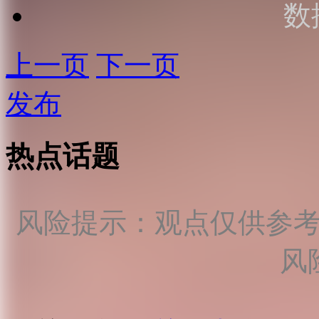
数
上一页
下一页
发布
热点话题
风险提示：观点仅供参
风