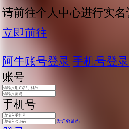
请前往个人中心进行实名
立即前往
阿牛账号登录
手机号登录
账号
手机号
发送验证码