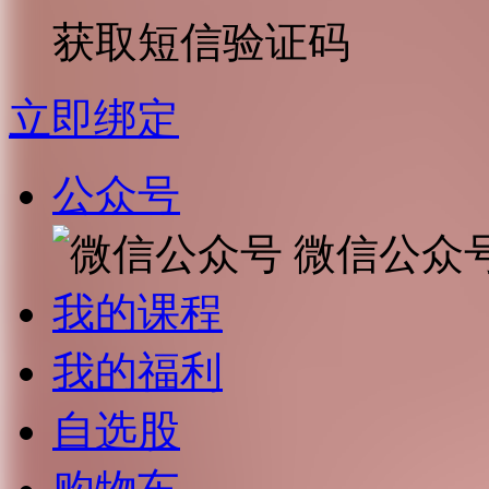
获取短信验证码
立即绑定
公众号
微信公众
我的课程
我的福利
自选股