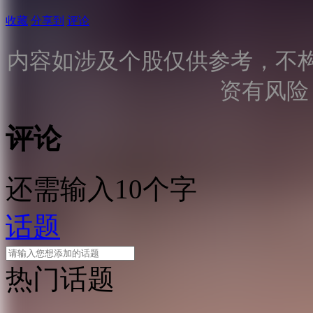
收藏
分享到
评论
内容如涉及个股仅供参考，不
资有风险
评论
还需输入10个字
话题
热门话题