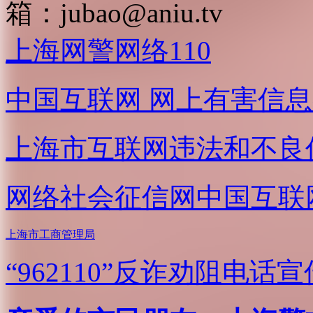
箱：
jubao@aniu.tv
上海网警网络110
中国互联网
网上有害信息
上海市互联网
违法和不良
网络社会征信网
中国互联
上海市工商管理局
“962110”
反诈劝阻电话宣