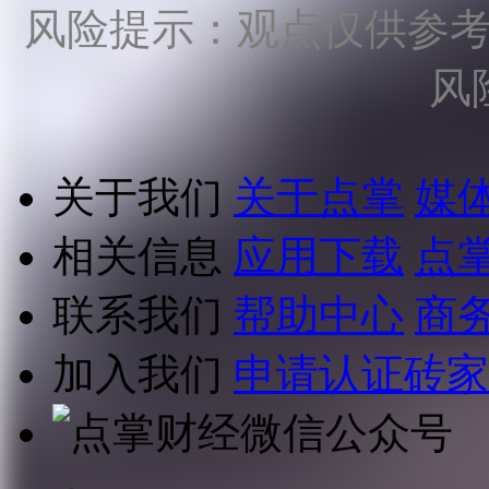
风险提示：观点仅供参
风
关于我们
关于点掌
媒
相关信息
应用下载
点
联系我们
帮助中心
商
加入我们
申请认证砖家