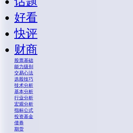
话题
好看
快评
财商
股票基础
能力级别
交易心法
选股技巧
技术分析
基本分析
行业分析
宏观分析
指标公式
投资基金
债券
期货