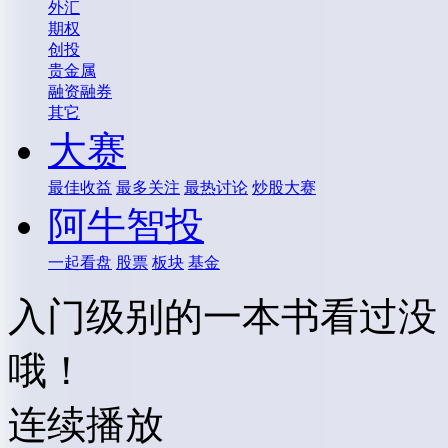
外汇
期权
创投
贵金属
融资融券
其它
大赛
最佳收益
最多关注
最热讨论
炒股大赛
阿牛智投
一起看盘
股票
板块
基金
入门级别的一本书看过没
哦！
连续播放