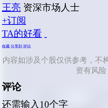
王亮
资深市场人士
+订阅
TA的好看
收藏
分享到
评论
内容如涉及个股仅供参考，不
资有风险
评论
还需输入10个字