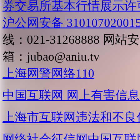
券交易所基本行情展示许
沪公网安备 31010702001
线：021-31268888
网站安全
箱：
jubao@aniu.tv
上海网警网络110
中国互联网
网上有害信息
上海市互联网
违法和不良
网络社会征信网
中国互联