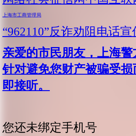
上海市工商管理局
“962110”
反诈劝阻电话宣
亲爱的市民朋友，上海警方反
针对避免您财产被骗受损
即接听。
您还未绑定手机号