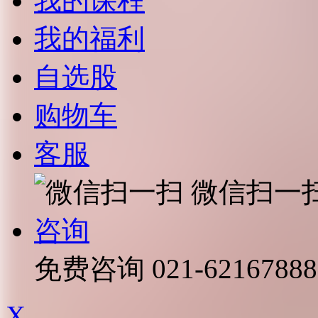
我的课程
我的福利
自选股
购物车
客服
微信扫一
咨询
免费咨询
021-62167888
X