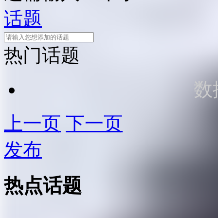
话题
热门话题
数
上一页
下一页
发布
热点话题