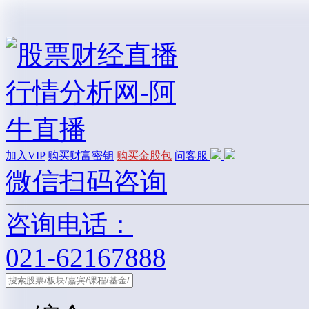
加入VIP
购买财富密钥
购买金股包
问客服
微信扫码咨询
咨询电话：
021-62167888