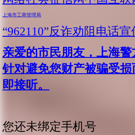
上海市工商管理局
“962110”
反诈劝阻电话宣
亲爱的市民朋友，上海警方反
针对避免您财产被骗受损
即接听。
您还未绑定手机号