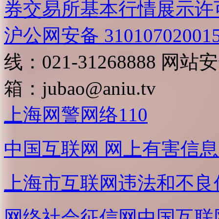
券交易所基本行情展示许
沪公网安备 31010702001
线：021-31268888
网站安全
箱：
jubao@aniu.tv
上海网警网络110
中国互联网
网上有害信息
上海市互联网
违法和不良
网络社会征信网
中国互联