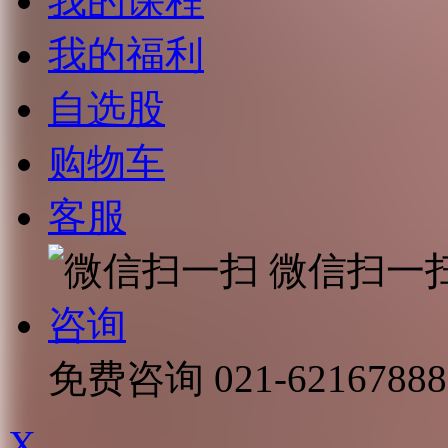
我的课程
我的福利
自选股
购物车
客服
微信扫一
咨询
免费咨询
021-62167888
X