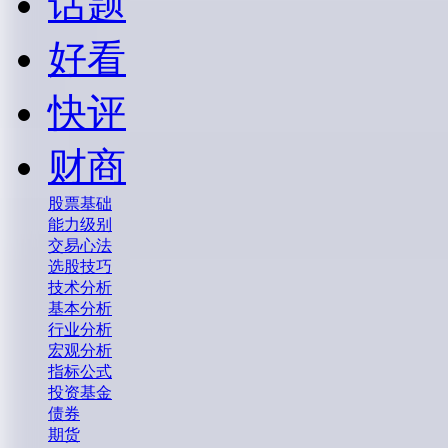
话题
好看
快评
财商
股票基础
能力级别
交易心法
选股技巧
技术分析
基本分析
行业分析
宏观分析
指标公式
投资基金
债券
期货