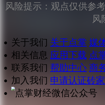
风险提示：观点仅供参
风
关于我们
关于点掌
媒
相关信息
应用下载
点
联系我们
帮助中心
商
加入我们
申请认证砖家