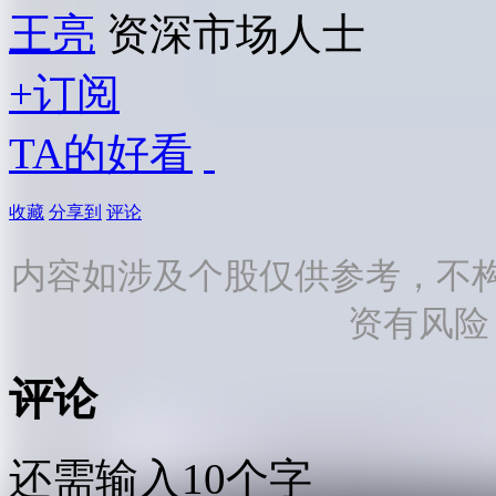
王亮
资深市场人士
+订阅
TA的好看
收藏
分享到
评论
内容如涉及个股仅供参考，不
资有风险
评论
还需输入10个字