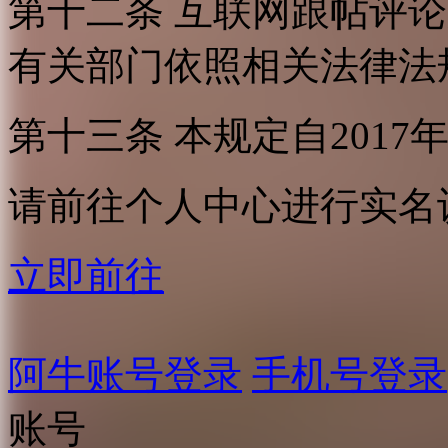
第十二条 互联网跟帖评
有关部门依照相关法律法
第十三条 本规定自2017
请前往个人中心进行实名
立即前往
阿牛账号登录
手机号登录
账号