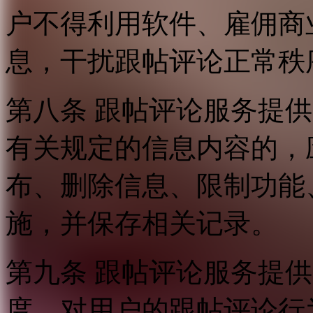
户不得利用软件、雇佣商
息，干扰跟帖评论正常秩
第八条 跟帖评论服务提
有关规定的信息内容的，
布、删除信息、限制功能
施，并保存相关记录。
第九条 跟帖评论服务提
度，对用户的跟帖评论行