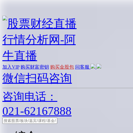
加入VIP
购买财富密钥
购买金股包
问客服
微信扫码咨询
咨询电话：
021-62167888