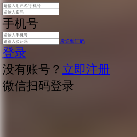
手机号
发送验证码
登录
没有账号？
立即注册
微信扫码登录