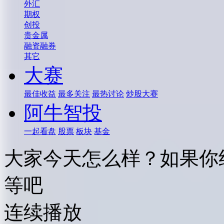
外汇
期权
创投
贵金属
融资融券
其它
大赛
最佳收益
最多关注
最热讨论
炒股大赛
阿牛智投
一起看盘
股票
板块
基金
大家今天怎么样？如果你
等吧
连续播放