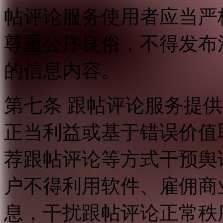
帖评论服务使用者应当严
尊重公序良俗，不得发布
的信息内容。
第七条 跟帖评论服务提
正当利益或基于错误价值
荐跟帖评论等方式干预舆
户不得利用软件、雇佣商
息，干扰跟帖评论正常秩