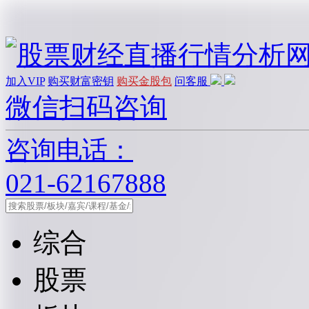
加入VIP
购买财富密钥
购买金股包
问客服
微信扫码咨询
咨询电话：
021-62167888
综合
股票