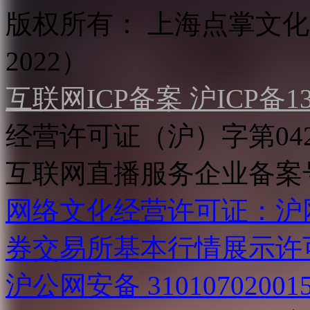
版权所有：
上海点掌文化科
2022）
互联网ICP备案 沪ICP备130
经营许可证（沪）字第04
互联网直播服务企业备案号：2
网络文化经营许可证：沪网文[2
券交易所基本行情展示许
沪公网安备 31010702001