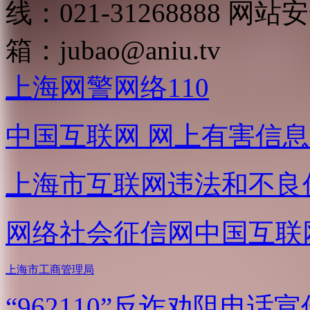
线：021-31268888
网站安全
箱：
jubao@aniu.tv
上海网警网络110
中国互联网
网上有害信息
上海市互联网
违法和不良
网络社会征信网
中国互联
上海市工商管理局
“962110”
反诈劝阻电话宣