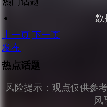
热门话题
数
上一页
下一页
发布
热点话题
风险提示：观点仅供参
风