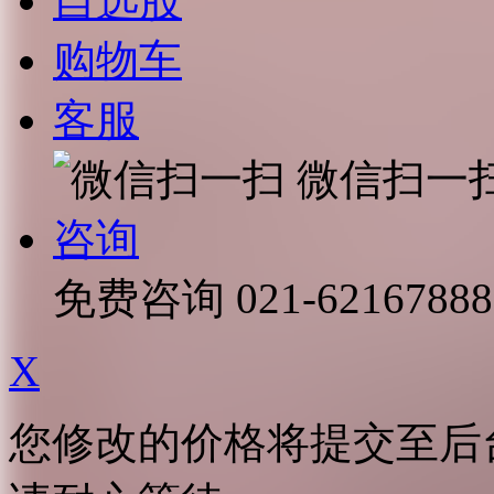
自选股
购物车
客服
微信扫一
咨询
免费咨询
021-62167888
X
您修改的价格将提交至后