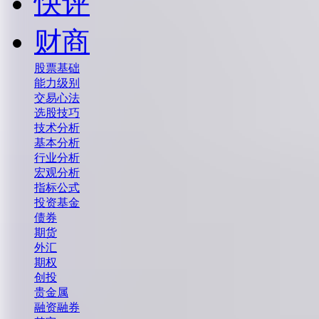
快评
财商
股票基础
能力级别
交易心法
选股技巧
技术分析
基本分析
行业分析
宏观分析
指标公式
投资基金
债券
期货
外汇
期权
创投
贵金属
融资融券