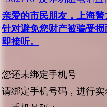
亲爱的市民朋友，上海警方反
针对避免您财产被骗受损
即接听。
您还未绑定手机号
请绑定手机号码，进行实