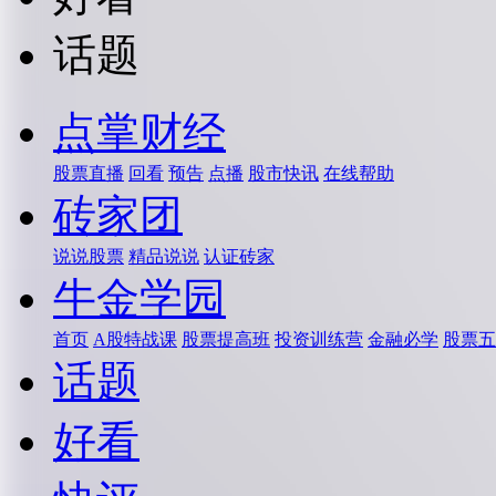
话题
点掌财经
股票直播
回看
预告
点播
股市快讯
在线帮助
砖家团
说说股票
精品说说
认证砖家
牛金学园
首页
A股特战课
股票提高班
投资训练营
金融必学
股票五
话题
好看