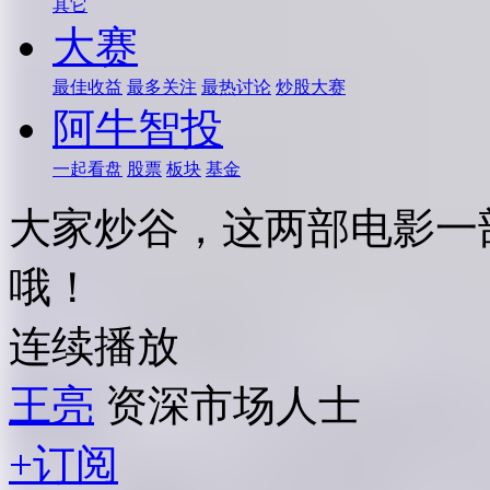
其它
大赛
最佳收益
最多关注
最热讨论
炒股大赛
阿牛智投
一起看盘
股票
板块
基金
大家炒谷，这两部电影一
哦！
连续播放
王亮
资深市场人士
+订阅