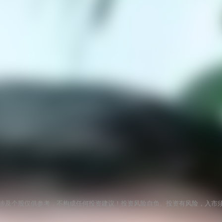
涉及个股仅供参考，不构成任何投资建议！投资风险自负。投资有风险，入市