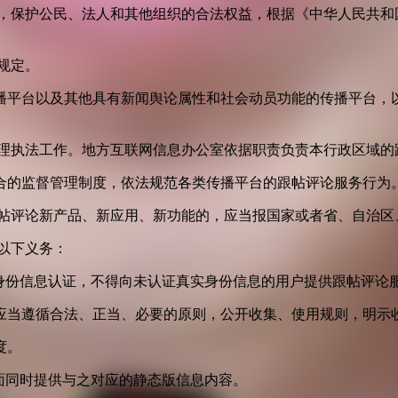
益，保护公民、法人和其他组织的合法权益，根据《中华人民共和
规定。
播平台以及其他具有新闻舆论属性和社会动员功能的传播平台，以
管理执法工作。地方互联网信息办公室依据职责负责本行政区域的
合的监督管理制度，依法规范各类传播平台的跟帖评论服务行为
跟帖评论新产品、新应用、新功能的，应当报国家或者省、自治区
以下义务：
身份信息认证，不得向未认证真实身份信息的用户提供跟帖评论
应当遵循合法、正当、必要的原则，公开收集、使用规则，明示
度。
面同时提供与之对应的静态版信息内容。