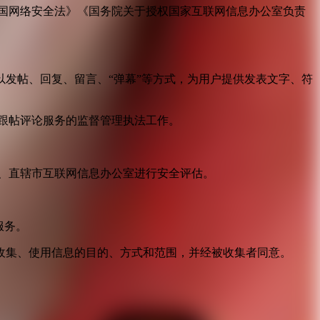
国网络安全法》《国务院关于授权国家互联网信息办公室负责
发帖、回复、留言、“弹幕”等方式，为用户提供发表文字、符
跟帖评论服务的监督管理执法工作。
。
、直辖市互联网信息办公室进行安全评估。
服务。
收集、使用信息的目的、方式和范围，并经被收集者同意。