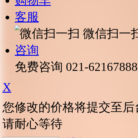
购物车
客服
微信扫一
咨询
免费咨询
021-62167888
X
您修改的价格将提交至后
请耐心等待