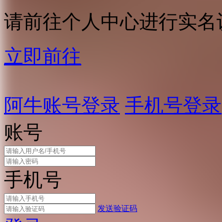
请前往个人中心进行实名
立即前往
阿牛账号登录
手机号登录
账号
手机号
发送验证码