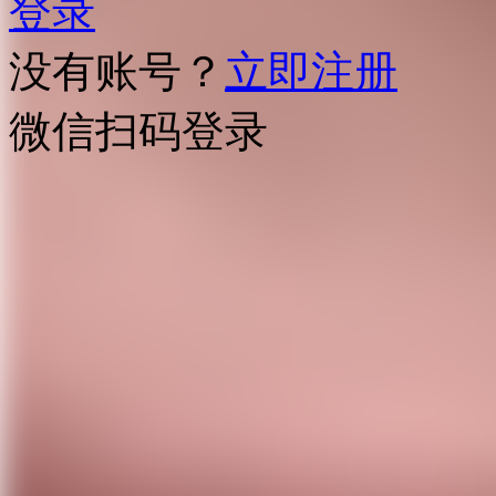
登录
没有账号？
立即注册
微信扫码登录