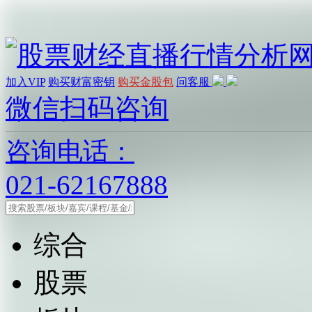
加入VIP
购买财富密钥
购买金股包
问客服
微信扫码咨询
咨询电话：
021-62167888
综合
股票