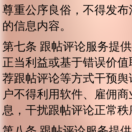
尊重公序良俗，不得发布
的信息内容。
第七条 跟帖评论服务提
正当利益或基于错误价值
荐跟帖评论等方式干预舆
户不得利用软件、雇佣商
息，干扰跟帖评论正常秩
第八条 跟帖评论服务提