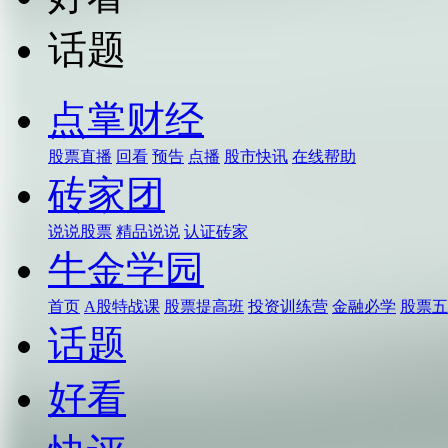
话题
点掌财经
股票直播
回看
预告
点播
股市快讯
在线帮助
砖家团
说说股票
精品说说
认证砖家
牛金学园
首页
A股特战课
股票提高班
投资训练营
金融必学
股票五
话题
好看