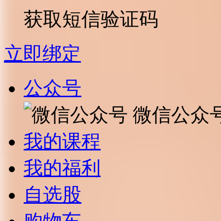
获取短信验证码
立即绑定
公众号
微信公众
我的课程
我的福利
自选股