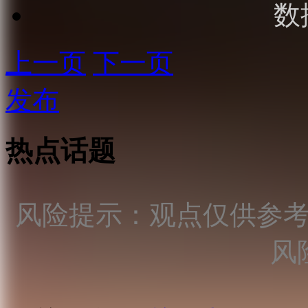
数
上一页
下一页
发布
热点话题
风险提示：观点仅供参
风