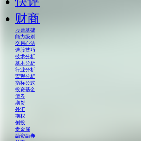
快评
财商
股票基础
能力级别
交易心法
选股技巧
技术分析
基本分析
行业分析
宏观分析
指标公式
投资基金
债券
期货
外汇
期权
创投
贵金属
融资融券