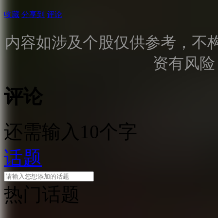
收藏
分享到
评论
内容如涉及个股仅供参考，不
资有风险
评论
还需输入10个字
话题
热门话题