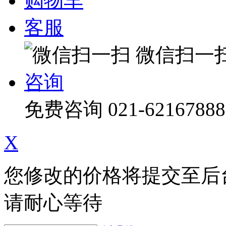
购物车
客服
微信扫一
咨询
免费咨询
021-62167888
X
您修改的价格将提交至后
请耐心等待