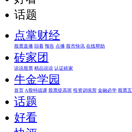
话题
点掌财经
股票直播
回看
预告
点播
股市快讯
在线帮助
砖家团
说说股票
精品说说
认证砖家
牛金学园
首页
A股特战课
股票提高班
投资训练营
金融必学
股票五
话题
好看