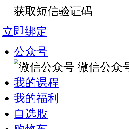
获取短信验证码
立即绑定
公众号
微信公众
我的课程
我的福利
自选股