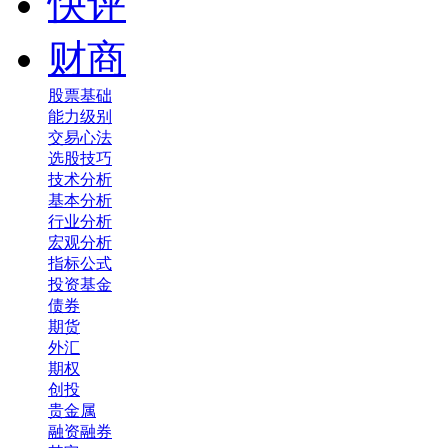
快评
财商
股票基础
能力级别
交易心法
选股技巧
技术分析
基本分析
行业分析
宏观分析
指标公式
投资基金
债券
期货
外汇
期权
创投
贵金属
融资融券