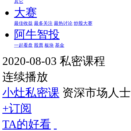
其它
大赛
最佳收益
最多关注
最热讨论
炒股大赛
阿牛智投
一起看盘
股票
板块
基金
2020-08-03 私密课程
连续播放
小灶私密课
资深市场人士
+订阅
TA的好看