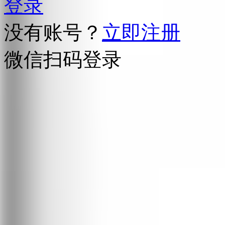
登录
没有账号？
立即注册
微信扫码登录