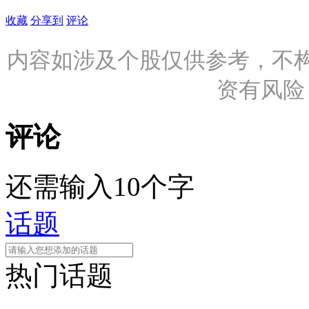
收藏
分享到
评论
内容如涉及个股仅供参考，不
资有风险
评论
还需输入10个字
话题
热门话题