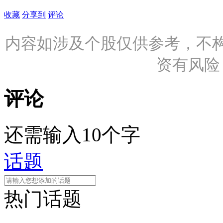
收藏
分享到
评论
内容如涉及个股仅供参考，不
资有风险
评论
还需输入10个字
话题
热门话题