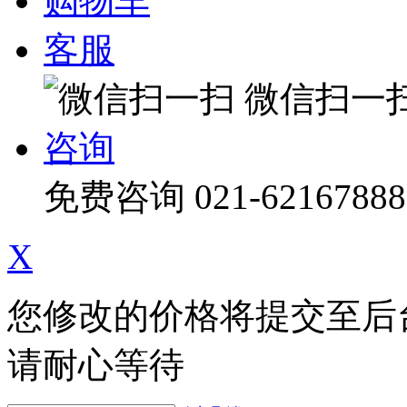
购物车
客服
微信扫一
咨询
免费咨询
021-62167888
X
您修改的价格将提交至后
请耐心等待