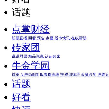
话题
点掌财经
股票直播
回看
预告
点播
股市快讯
在线帮助
砖家团
说说股票
精品说说
认证砖家
牛金学园
首页
A股特战课
股票提高班
投资训练营
金融必学
股票五
话题
好看