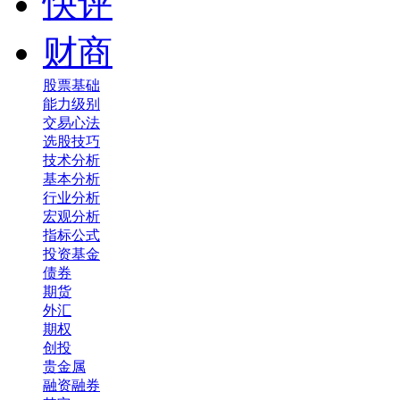
快评
财商
股票基础
能力级别
交易心法
选股技巧
技术分析
基本分析
行业分析
宏观分析
指标公式
投资基金
债券
期货
外汇
期权
创投
贵金属
融资融券