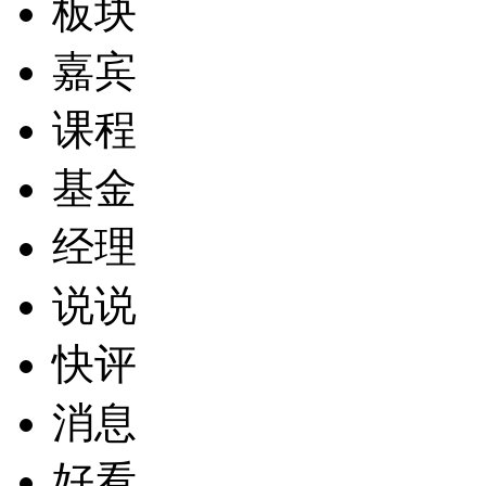
板块
嘉宾
课程
基金
经理
说说
快评
消息
好看