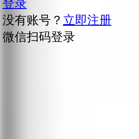
登录
没有账号？
立即注册
微信扫码登录