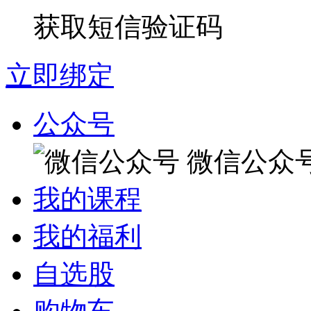
获取短信验证码
立即绑定
公众号
微信公众
我的课程
我的福利
自选股