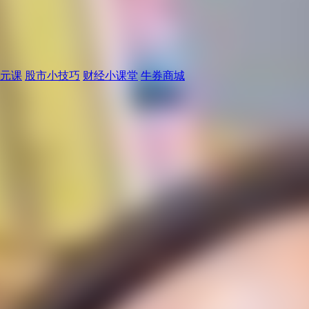
元课
股市小技巧
财经小课堂
牛券商城