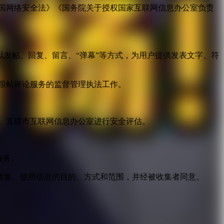
国网络安全法》《国务院关于授权国家互联网信息办公室负责
发帖、回复、留言、“弹幕”等方式，为用户提供发表文字、符
跟帖评论服务的监督管理执法工作。
。
、直辖市互联网信息办公室进行安全评估。
服务。
收集、使用信息的目的、方式和范围，并经被收集者同意。