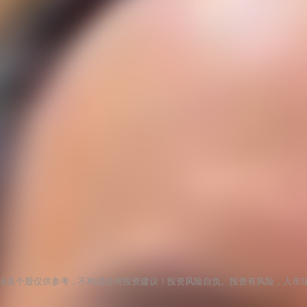
涉及个股仅供参考，不构成任何投资建议！投资风险自负。投资有风险，入市