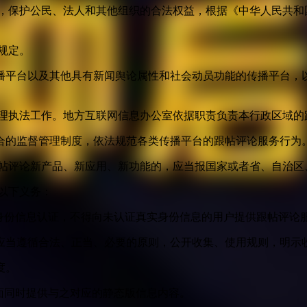
益，保护公民、法人和其他组织的合法权益，根据《中华人民共和
规定。
播平台以及其他具有新闻舆论属性和社会动员功能的传播平台，以
管理执法工作。地方互联网信息办公室依据职责负责本行政区域的
合的监督管理制度，依法规范各类传播平台的跟帖评论服务行为
跟帖评论新产品、新应用、新功能的，应当报国家或者省、自治区
以下义务：
身份信息认证，不得向未认证真实身份信息的用户提供跟帖评论
应当遵循合法、正当、必要的原则，公开收集、使用规则，明示
度。
面同时提供与之对应的静态版信息内容。