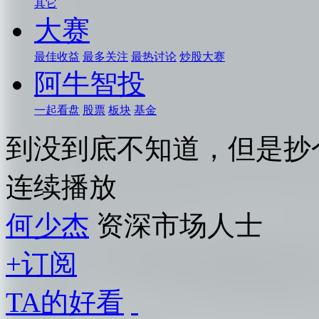
其它
大赛
最佳收益
最多关注
最热讨论
炒股大赛
阿牛智投
一起看盘
股票
板块
基金
到没到底不知道，但是抄
连续播放
何少杰
资深市场人士
+订阅
TA的好看