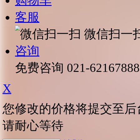
购物车
客服
微信扫一
咨询
免费咨询
021-62167888
X
您修改的价格将提交至后
请耐心等待