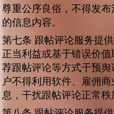
尊重公序良俗，不得发布
的信息内容。
第七条 跟帖评论服务提
正当利益或基于错误价值
荐跟帖评论等方式干预舆
户不得利用软件、雇佣商
息，干扰跟帖评论正常秩
第八条 跟帖评论服务提