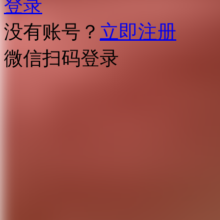
登录
没有账号？
立即注册
微信扫码登录