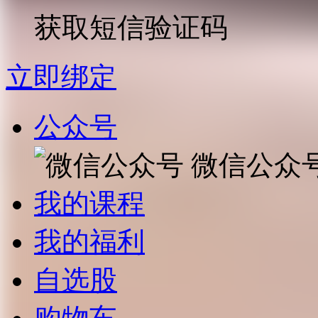
获取短信验证码
立即绑定
公众号
微信公众
我的课程
我的福利
自选股