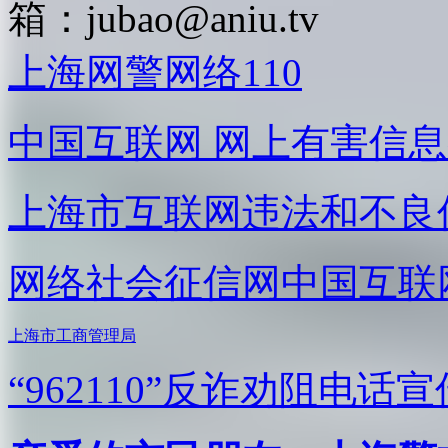
箱：
jubao@aniu.tv
上海网警网络110
中国互联网
网上有害信息
上海市互联网
违法和不良
网络社会征信网
中国互联
上海市工商管理局
“962110”
反诈劝阻电话宣