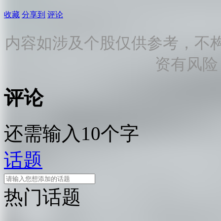
收藏
分享到
评论
内容如涉及个股仅供参考，不
资有风险
评论
还需输入10个字
话题
热门话题