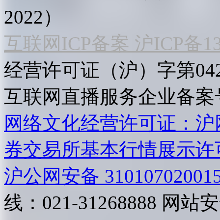
2022）
互联网ICP备案 沪ICP备130
经营许可证（沪）字第04
互联网直播服务企业备案号：2
网络文化经营许可证：沪网文[2
券交易所基本行情展示许
沪公网安备 31010702001
线：021-31268888
网站安全