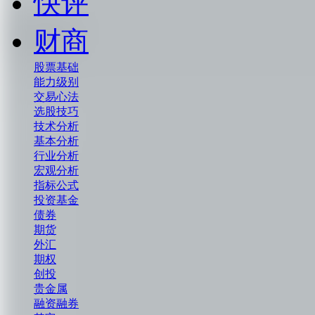
快评
财商
股票基础
能力级别
交易心法
选股技巧
技术分析
基本分析
行业分析
宏观分析
指标公式
投资基金
债券
期货
外汇
期权
创投
贵金属
融资融券