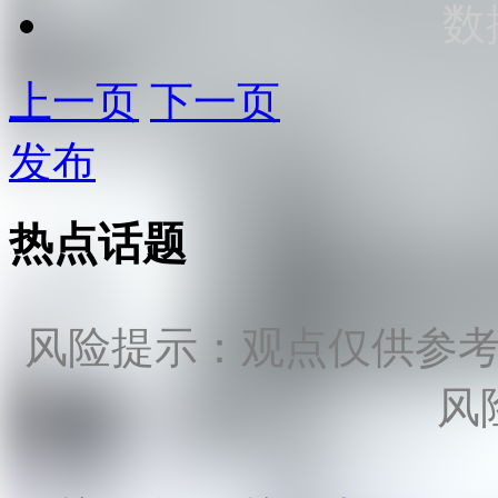
数
上一页
下一页
发布
热点话题
风险提示：观点仅供参
风