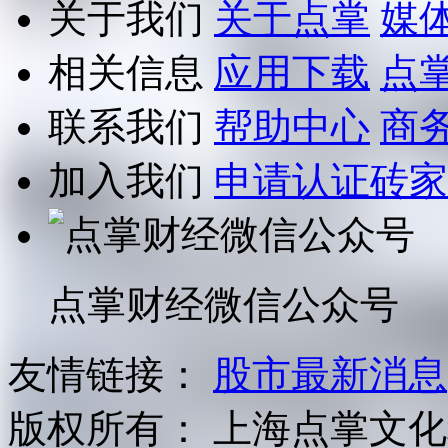
关于我们
关于点掌
媒
相关信息
应用下载
点
联系我们
帮助中心
商
加入我们
申请认证砖家
点掌财经微信公众号
友情链接：
股市最新消息
版权所有：
上海点掌文化科