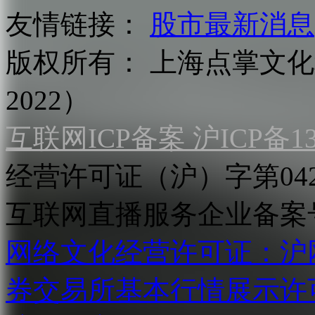
友情链接：
股市最新消息
版权所有：
上海点掌文化科
2022）
互联网ICP备案 沪ICP备130
经营许可证（沪）字第04
互联网直播服务企业备案号：2
网络文化经营许可证：沪网文[2
券交易所基本行情展示许