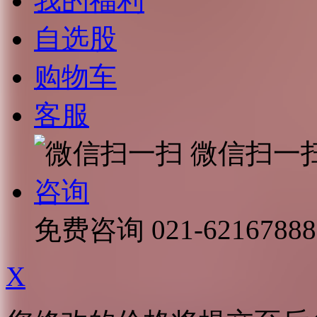
我的福利
自选股
购物车
客服
微信扫一
咨询
免费咨询
021-62167888
X