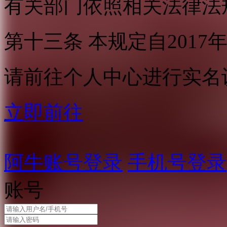
有关部门依照相关法律法
第十三条 本规定自2017
请前往个人中心进行实名
立即前往
阿牛账号登录
手机号登录
账号