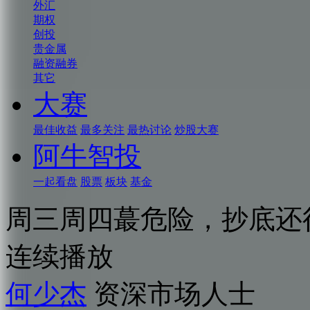
外汇
期权
创投
贵金属
融资融券
其它
大赛
最佳收益
最多关注
最热讨论
炒股大赛
阿牛智投
一起看盘
股票
板块
基金
周三周四蕞危险，抄底还
连续播放
何少杰
资深市场人士