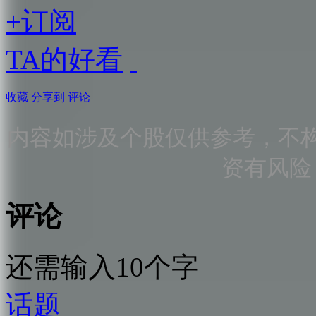
+订阅
TA的好看
收藏
分享到
评论
内容如涉及个股仅供参考，不
资有风险
评论
还需输入10个字
话题