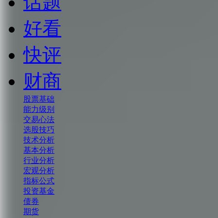
话题
好看
快评
财商
股票基础
能力级别
交易心法
选股技巧
技术分析
基本分析
行业分析
宏观分析
指标公式
投资基金
债券
期货