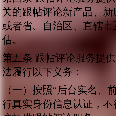
关的跟帖评论新产品、新
或者省、自治区、直辖市
估。
第五条 跟帖评论服务提
法履行以下义务：
（一）按照“后台实名、
行真实身份信息认证，不