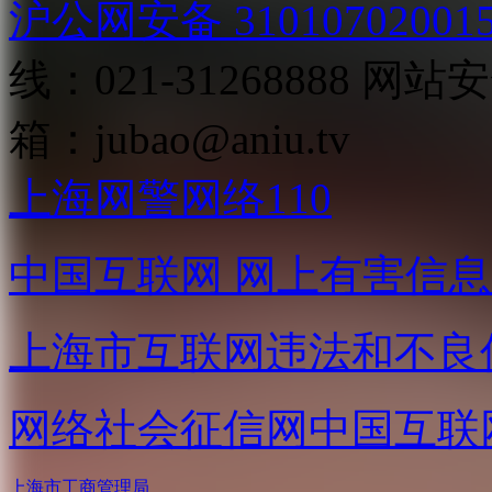
沪公网安备 31010702001
线：021-31268888
网站安全
箱：
jubao@aniu.tv
上海网警网络110
中国互联网
网上有害信息
上海市互联网
违法和不良
网络社会征信网
中国互联
上海市工商管理局