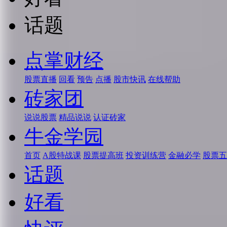
话题
点掌财经
股票直播
回看
预告
点播
股市快讯
在线帮助
砖家团
说说股票
精品说说
认证砖家
牛金学园
首页
A股特战课
股票提高班
投资训练营
金融必学
股票五
话题
好看