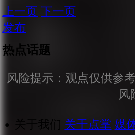
上一页
下一页
发布
热点话题
风险提示：观点仅供参
风
关于我们
关于点掌
媒