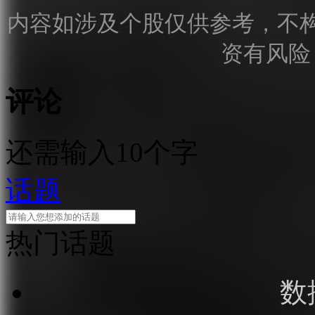
内容如涉及个股仅供参考，不
资有风险
评论
还需输入10个字
话题
热门话题
数