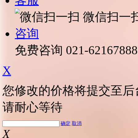
客服
微信扫一
咨询
免费咨询
021-62167888
X
您修改的价格将提交至后
请耐心等待
确定
取消
X