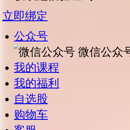
立即绑定
公众号
微信公众
我的课程
我的福利
自选股
购物车