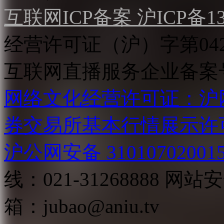
互联网ICP备案 沪ICP备130
经营许可证（沪）字第04
互联网直播服务企业备案号：2
网络文化经营许可证：沪网文[2
券交易所基本行情展示许
沪公网安备 31010702001
线：021-31268888
网站安全
箱：
jubao@aniu.tv