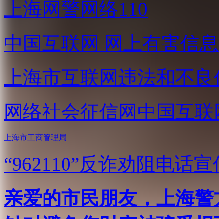
上海网警网络110
中国互联网
网上有害信息
上海市互联网
违法和不良
网络社会征信网
中国互联
上海市工商管理局
“962110”
反诈劝阻电话宣
亲爱的市民朋友，上海警方反