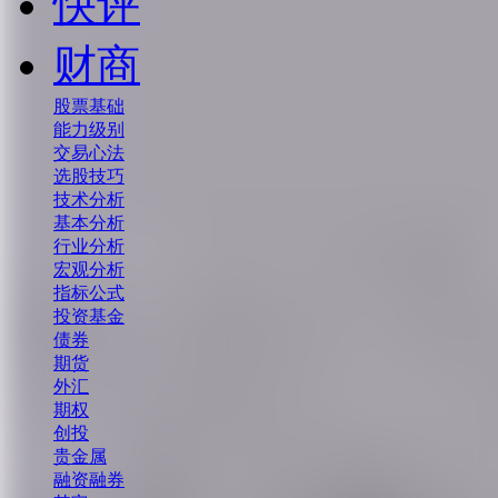
快评
财商
股票基础
能力级别
交易心法
选股技巧
技术分析
基本分析
行业分析
宏观分析
指标公式
投资基金
债券
期货
外汇
期权
创投
贵金属
融资融券