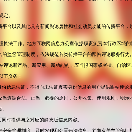
规定。
播平台以及其他具有新闻舆论属性和社会动员功能的传播平台，以
管理执法工作。地方互联网信息办公室依据职责负责本行政区域的
合的监督管理制度，依法规范各类传播平台的跟帖评论服务行为
跟帖评论新产品、新应用、新功能的，应当报国家或者省、自治区
以下义务：
身份信息认证，不得向未认证真实身份信息的用户提供跟帖评论
应当遵循合法、正当、必要的原则，公开收集、使用规则，明示
度。
面同时提供与之对应的静态版信息内容。
息安全管理制度，及时发现和处置违法信息，并向有关主管部门