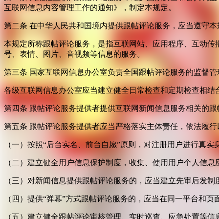
互联网信息内容管理工作的通知》，制定本规定。
第二条 在中华人民共和国境内提供跟帖评论服务，应当遵守本
本规定所称跟帖评论服务，是指互联网站、应用程序、互动传
号、表情、图片、音视频等信息的服务。
第三条 国家互联网信息办公室负责全国跟帖评论服务的监督
各级互联网信息办公室应当建立健全日常检查和定期检查相结
第四条 跟帖评论服务提供者提供互联网新闻信息服务相关的
第五条 跟帖评论服务提供者应当严格落实主体责任，依法履行
（一）按照“后台实名、前台自愿”原则，对注册用户进行真实
（二）建立健全用户信息保护制度，收集、使用用户个人信息
（三）对新闻信息提供跟帖评论服务的，应当建立先审后发制
（四）提供“弹幕”方式跟帖评论服务的，应当在同一平台和页
（五）建立健全跟帖评论审核管理、实时巡查、应急处置等信