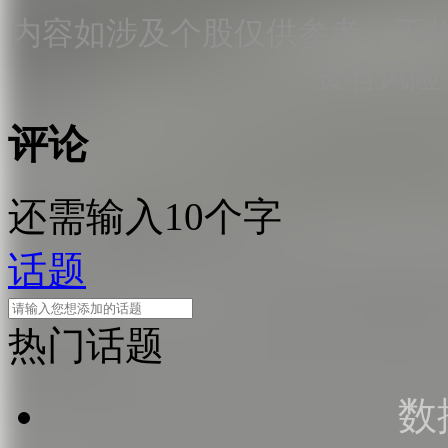
内容如涉及个股仅供参考，不
资有风险
评论
还需输入10个字
话题
热门话题
数