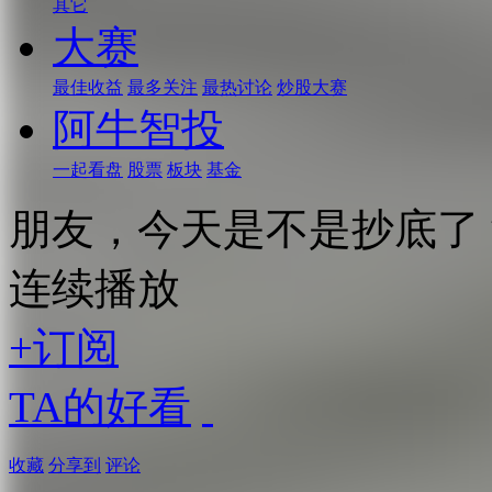
其它
大赛
最佳收益
最多关注
最热讨论
炒股大赛
阿牛智投
一起看盘
股票
板块
基金
朋友，今天是不是抄底了
连续播放
+订阅
TA的好看
收藏
分享到
评论