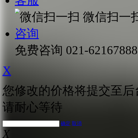
客服
微信扫一
咨询
免费咨询
021-62167888
X
您修改的价格将提交至后
请耐心等待
确定
取消
X