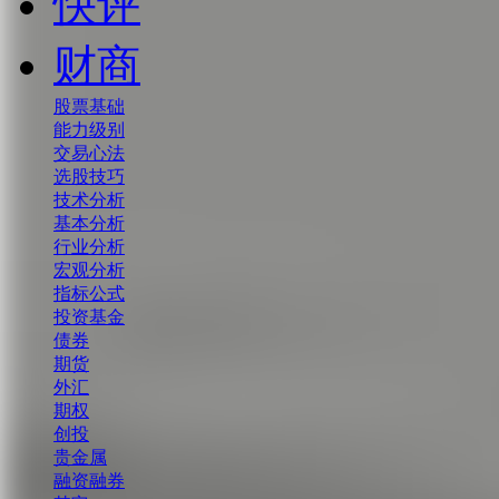
快评
财商
股票基础
能力级别
交易心法
选股技巧
技术分析
基本分析
行业分析
宏观分析
指标公式
投资基金
债券
期货
外汇
期权
创投
贵金属
融资融券