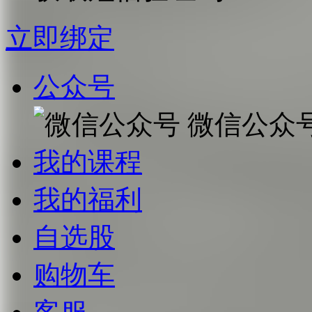
立即绑定
公众号
微信公众
我的课程
我的福利
自选股
购物车