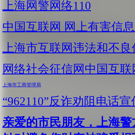
上海网警网络110
中国互联网
网上有害信息
上海市互联网
违法和不良
网络社会征信网
中国互联
上海市工商管理局
“962110”
反诈劝阻电话宣
亲爱的市民朋友，上海警方反