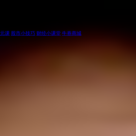
元课
股市小技巧
财经小课堂
牛券商城