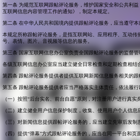
第一条 为规范互联网跟帖评论服务，维护国家安全和公共利
互联网信息内容管理工作的通知》，制定本规定。
第二条 在中华人民共和国境内提供跟帖评论服务，应当遵守本
本规定所称跟帖评论服务，是指互联网站、应用程序、互动传
号、表情、图片、音视频等信息的服务。
第三条 国家互联网信息办公室负责全国跟帖评论服务的监督
各级互联网信息办公室应当建立健全日常检查和定期检查相结
第四条 跟帖评论服务提供者提供互联网新闻信息服务相关的
第五条 跟帖评论服务提供者应当严格落实主体责任，依法履行
（一）按照“后台实名、前台自愿”原则，对注册用户进行真实
（二）建立健全用户信息保护制度，收集、使用用户个人信息
（三）对新闻信息提供跟帖评论服务的，应当建立先审后发制
（四）提供“弹幕”方式跟帖评论服务的，应当在同一平台和页