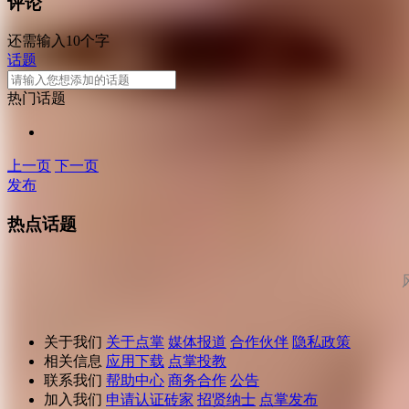
评论
还需输入10个字
话题
热门话题
上一页
下一页
发布
热点话题
关于我们
关于点掌
媒体报道
合作伙伴
隐私政策
相关信息
应用下载
点掌投教
联系我们
帮助中心
商务合作
公告
加入我们
申请认证砖家
招贤纳士
点掌发布