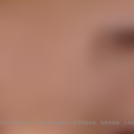
涉及个股仅供参考，不构成任何投资建议！投资风险自负。投资有风险，入市