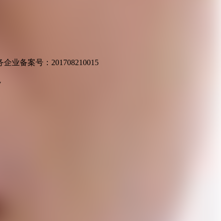
业备案号：201708210015
v