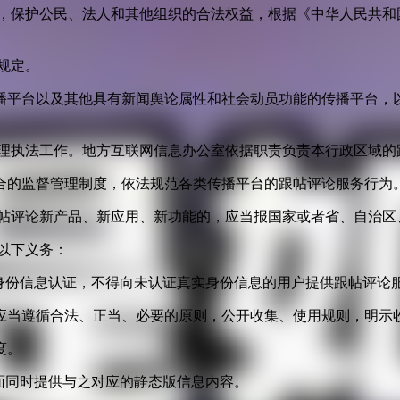
益，保护公民、法人和其他组织的合法权益，根据《中华人民共和
规定。
播平台以及其他具有新闻舆论属性和社会动员功能的传播平台，以
管理执法工作。地方互联网信息办公室依据职责负责本行政区域的
合的监督管理制度，依法规范各类传播平台的跟帖评论服务行为
跟帖评论新产品、新应用、新功能的，应当报国家或者省、自治区
以下义务：
身份信息认证，不得向未认证真实身份信息的用户提供跟帖评论
应当遵循合法、正当、必要的原则，公开收集、使用规则，明示
度。
面同时提供与之对应的静态版信息内容。