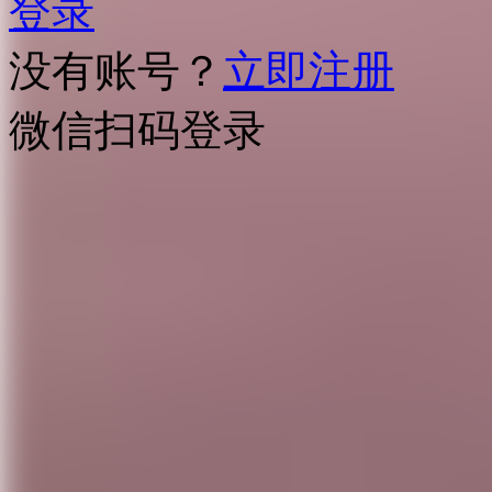
登录
没有账号？
立即注册
微信扫码登录