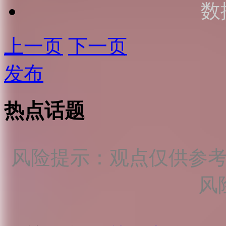
数
上一页
下一页
发布
热点话题
风险提示：观点仅供参
风