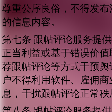
尊重公序良俗，不得发布
的信息内容。
第七条 跟帖评论服务提
正当利益或基于错误价值
荐跟帖评论等方式干预舆
户不得利用软件、雇佣商
息，干扰跟帖评论正常秩
第八条 跟帖评论服务提