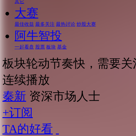
其它
大赛
最佳收益
最多关注
最热讨论
炒股大赛
阿牛智投
一起看盘
股票
板块
基金
板块轮动节奏快，需要关注
连续播放
秦新
资深市场人士
+订阅
TA的好看