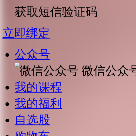
获取短信验证码
立即绑定
公众号
微信公众
我的课程
我的福利
自选股