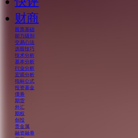
快评
财商
股票基础
能力级别
交易心法
选股技巧
技术分析
基本分析
行业分析
宏观分析
指标公式
投资基金
债券
期货
外汇
期权
创投
贵金属
融资融券