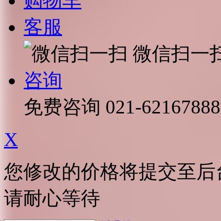
购物车
客服
微信扫一
咨询
免费咨询
021-62167888
X
您修改的价格将提交至后
请耐心等待