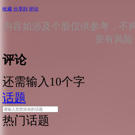
收藏
分享到
评论
内容如涉及个股仅供参考，不
资有风险
评论
还需输入10个字
话题
热门话题