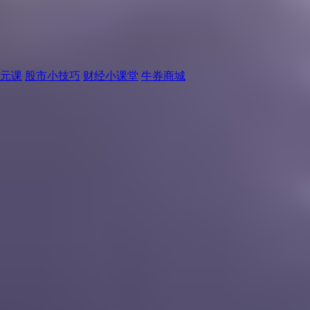
元课
股市小技巧
财经小课堂
牛券商城