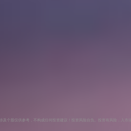
涉及个股仅供参考，不构成任何投资建议！投资风险自负。投资有风险，入市