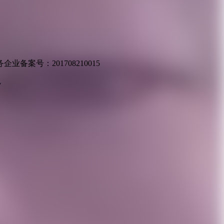
业备案号：201708210015
v