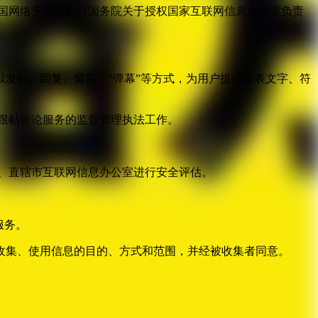
国网络安全法》《国务院关于授权国家互联网信息办公室负责
发帖、回复、留言、“弹幕”等方式，为用户提供发表文字、符
跟帖评论服务的监督管理执法工作。
。
、直辖市互联网信息办公室进行安全评估。
服务。
收集、使用信息的目的、方式和范围，并经被收集者同意。