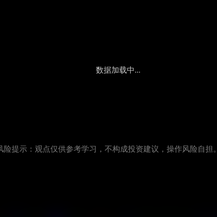
数据加载中...
风险提示：观点仅供参考学习，不构成投资建议，操作风险自担