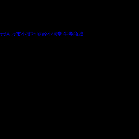
元课
股市小技巧
财经小课堂
牛券商城