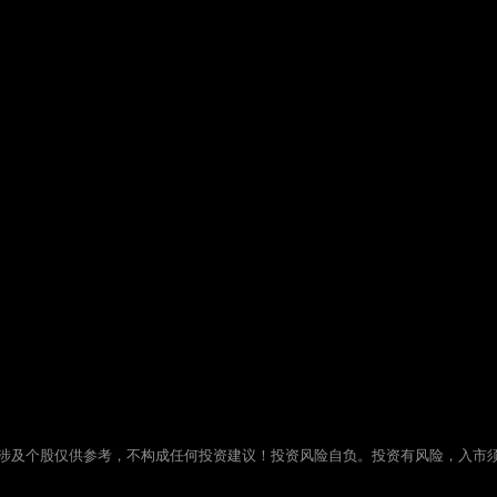
涉及个股仅供参考，不构成任何投资建议！投资风险自负。投资有风险，入市