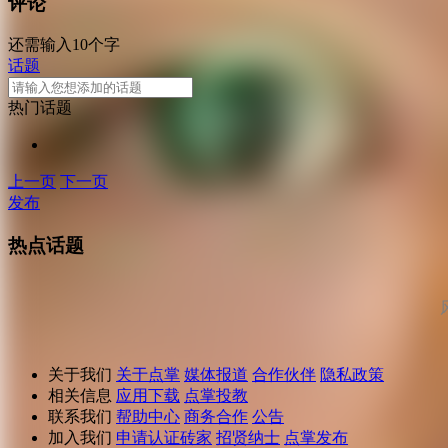
评论
还需输入10个字
话题
热门话题
上一页
下一页
发布
热点话题
关于我们
关于点掌
媒体报道
合作伙伴
隐私政策
相关信息
应用下载
点掌投教
联系我们
帮助中心
商务合作
公告
加入我们
申请认证砖家
招贤纳士
点掌发布