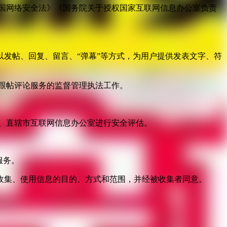
国网络安全法》《国务院关于授权国家互联网信息办公室负责
发帖、回复、留言、“弹幕”等方式，为用户提供发表文字、符
跟帖评论服务的监督管理执法工作。
。
、直辖市互联网信息办公室进行安全评估。
服务。
收集、使用信息的目的、方式和范围，并经被收集者同意。