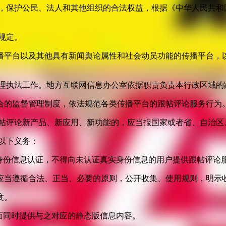
益，保护公民、法人和其他组织的合法权益，根据《中华人民共和
规定。
播平台以及其他具有新闻舆论属性和社会动员功能的传播平台，以
管理执法工作。地方互联网信息办公室依据职责负责本行政区域的
合的监督管理制度，依法规范各类传播平台的跟帖评论服务行为
跟帖评论新产品、新应用、新功能的，应当报国家或者省、自治区
以下义务：
身份信息认证，不得向未认证真实身份信息的用户提供跟帖评论
应当遵循合法、正当、必要的原则，公开收集、使用规则，明示
度。
面同时提供与之对应的静态版信息内容。