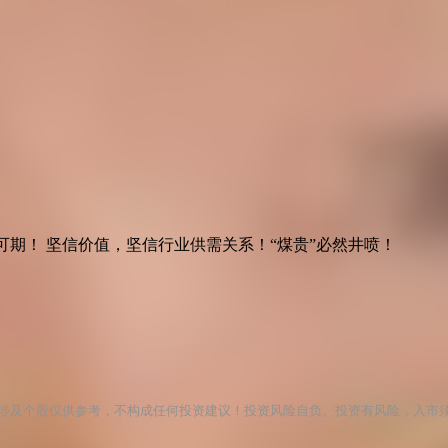
可期！ 坚信价值，坚信行业供需关系！“煤贵”必然井喷！
涉及个股仅供参考，不构成任何投资建议！投资风险自负。投资有风险，入市