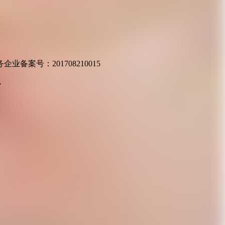
业备案号：201708210015
v