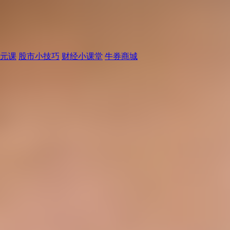
元课
股市小技巧
财经小课堂
牛券商城