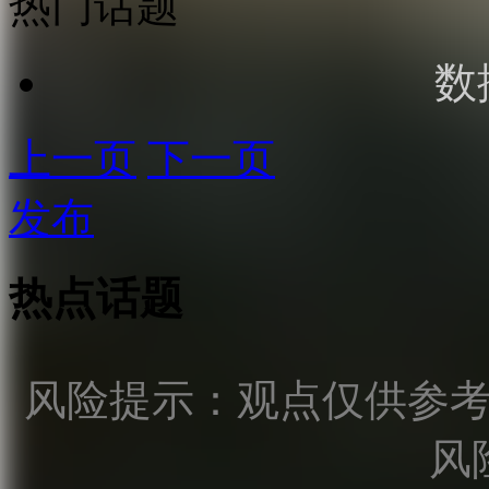
热门话题
数
上一页
下一页
发布
热点话题
风险提示：观点仅供参
风