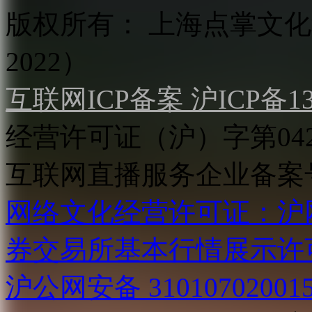
版权所有：
上海点掌文化科
2022）
互联网ICP备案 沪ICP备130
经营许可证（沪）字第04
互联网直播服务企业备案号：2
网络文化经营许可证：沪网文[2
券交易所基本行情展示许
沪公网安备 31010702001