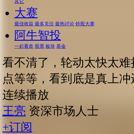
其它
大赛
最佳收益
最多关注
最热讨论
炒股大赛
阿牛智投
一起看盘
股票
板块
基金
看不清了，轮动太快太难
点等等，看到底是真上冲
连续播放
王亮
资深市场人士
+订阅