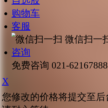
自选股
购物车
客服
微信扫一
咨询
免费咨询
021-62167888
X
您修改的价格将提交至后