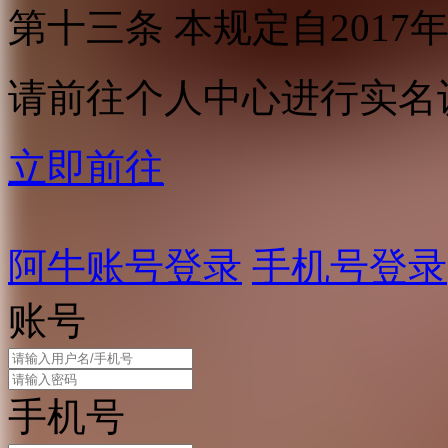
第十三条 本规定自2017
请前往个人中心进行实名
立即前往
阿牛账号登录
手机号登录
账号
手机号