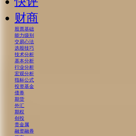
快评
财商
股票基础
能力级别
交易心法
选股技巧
技术分析
基本分析
行业分析
宏观分析
指标公式
投资基金
债券
期货
外汇
期权
创投
贵金属
融资融券