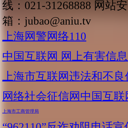
线：021-31268888
网站安全
箱：
jubao@aniu.tv
上海网警网络110
中国互联网
网上有害信息
上海市互联网
违法和不良
网络社会征信网
中国互联
上海市工商管理局
“962110”
反诈劝阻电话宣