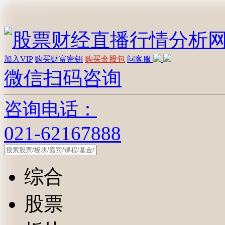
加入VIP
购买财富密钥
购买金股包
问客服
微信扫码咨询
咨询电话：
021-62167888
综合
股票