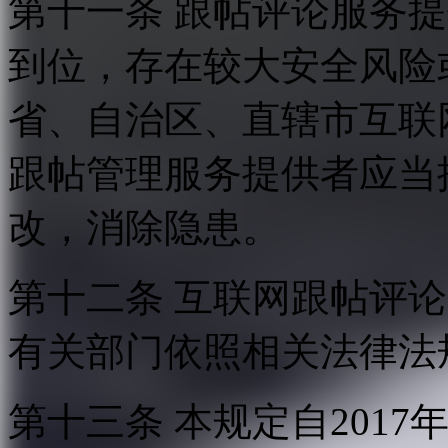
第十一条 跟帖评论服务
到位，存在较大安全风险
省、自治区、直辖市互联
跟帖管理服务提供者应当
改，消除隐患。
第十二条 互联网跟帖评
有关部门依照相关法律法
第十三条 本规定自2017