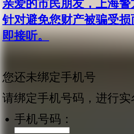
亲爱的市民朋友，上海警方反
针对避免您财产被骗受损
即接听。
您还未绑定手机号
请绑定手机号码，进行实
手机号码：