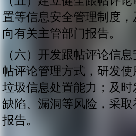
（五）建立健全跟帖评论
置等信息安全管理制度，
向有关主管部门报告。
（六）开发跟帖评论信息
帖评论管理方式，研发使
垃圾信息处置能力；及时
缺陷、漏洞等风险，采取
报告。