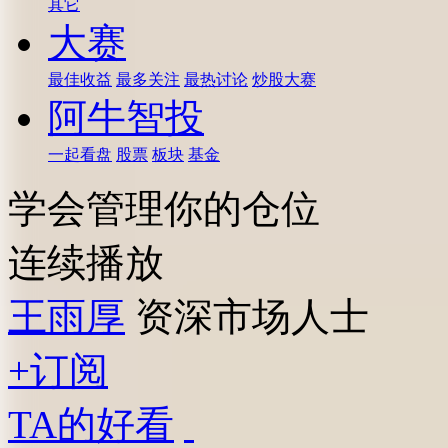
其它
大赛
最佳收益
最多关注
最热讨论
炒股大赛
阿牛智投
一起看盘
股票
板块
基金
学会管理你的仓位
连续播放
王雨厚
资深市场人士
+订阅
TA的好看