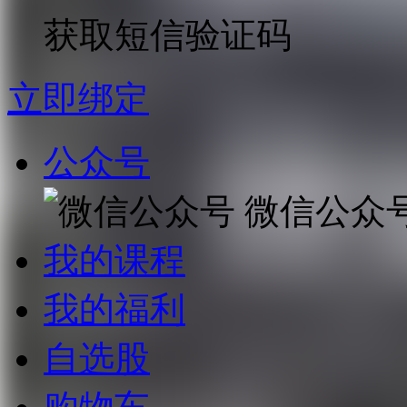
获取短信验证码
立即绑定
公众号
微信公众
我的课程
我的福利
自选股