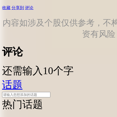
收藏
分享到
评论
内容如涉及个股仅供参考，不
资有风险
评论
还需输入10个字
话题
热门话题