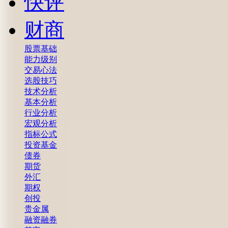
快评
财商
股票基础
能力级别
交易心法
选股技巧
技术分析
基本分析
行业分析
宏观分析
指标公式
投资基金
债券
期货
外汇
期权
创投
贵金属
融资融券