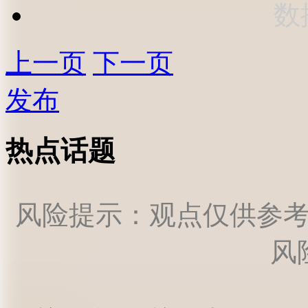
数
上一页
下一页
发布
热点话题
风险提示：观点仅供参
风