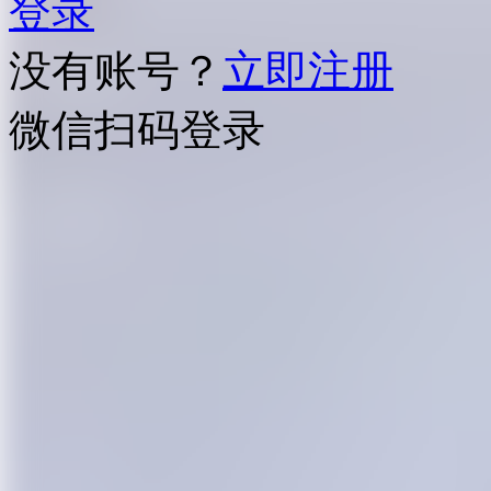
登录
没有账号？
立即注册
微信扫码登录