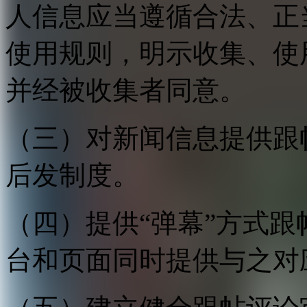
人信息应当遵循合法、正
使用规则，明示收集、使
并经被收集者同意。
（三）对新闻信息提供跟
后发制度。
（四）提供“弹幕”方式
台和页面同时提供与之对