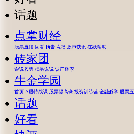
话题
点掌财经
股票直播
回看
预告
点播
股市快讯
在线帮助
砖家团
说说股票
精品说说
认证砖家
牛金学园
首页
A股特战课
股票提高班
投资训练营
金融必学
股票五
话题
好看