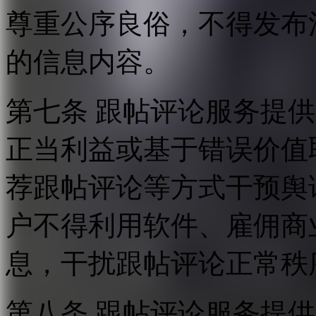
尊重公序良俗，不得发布
的信息内容。
第七条 跟帖评论服务提
正当利益或基于错误价值
荐跟帖评论等方式干预舆
户不得利用软件、雇佣商
息，干扰跟帖评论正常秩
第八条 跟帖评论服务提