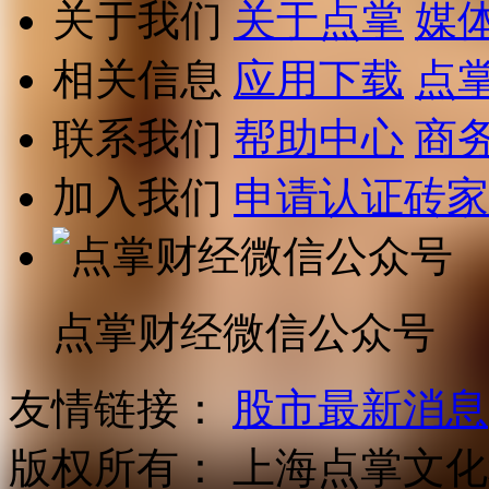
关于我们
关于点掌
媒
相关信息
应用下载
点
联系我们
帮助中心
商
加入我们
申请认证砖家
点掌财经微信公众号
友情链接：
股市最新消息
版权所有：
上海点掌文化科