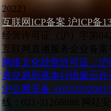
2022）
互联网ICP备案 沪ICP备130
经营许可证（沪）字第04
互联网直播服务企业备案号：2
网络文化经营许可证：沪网文[2
券交易所基本行情展示许
沪公网安备 31010702001
线：021-31268888
网站安全