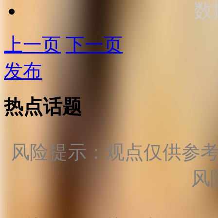
数
上一页
下一页
发布
热点话题
风险提示：观点仅供参
风