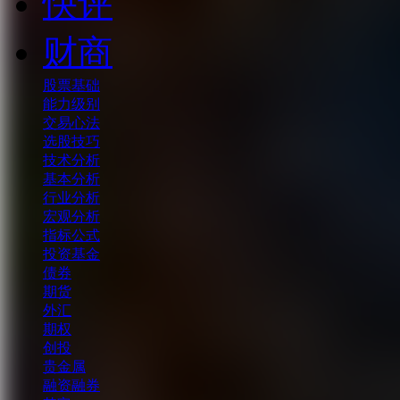
快评
财商
股票基础
能力级别
交易心法
选股技巧
技术分析
基本分析
行业分析
宏观分析
指标公式
投资基金
债券
期货
外汇
期权
创投
贵金属
融资融券