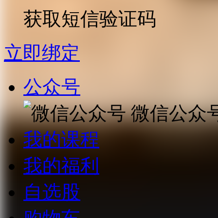
获取短信验证码
立即绑定
公众号
微信公众
我的课程
我的福利
自选股