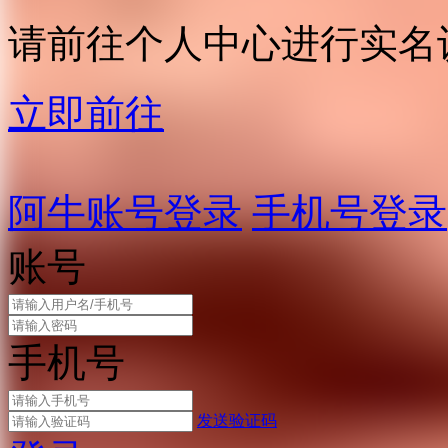
请前往个人中心进行实名
立即前往
阿牛账号登录
手机号登录
账号
手机号
发送验证码