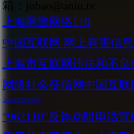
箱：
jubao@aniu.tv
上海网警网络110
中国互联网
网上有害信息
上海市互联网
违法和不良
网络社会征信网
中国互联
上海市工商管理局
“962110”
反诈劝阻电话宣