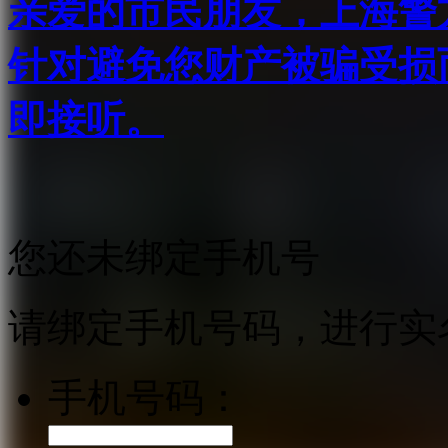
亲爱的市民朋友，上海警方反
针对避免您财产被骗受损
即接听。
您还未绑定手机号
请绑定手机号码，进行实
手机号码：