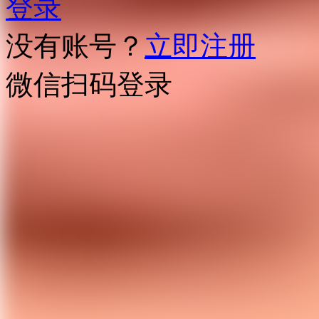
登录
没有账号？
立即注册
微信扫码登录