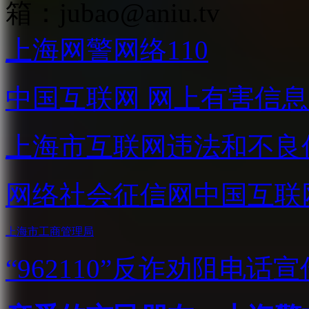
箱：
jubao@aniu.tv
上海网警网络110
中国互联网
网上有害信息
上海市互联网
违法和不良
网络社会征信网
中国互联
上海市工商管理局
“962110”
反诈劝阻电话宣