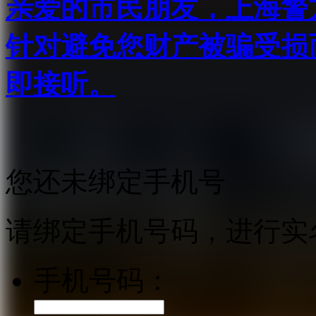
亲爱的市民朋友，上海警方反
针对避免您财产被骗受损
即接听。
您还未绑定手机号
请绑定手机号码，进行实
手机号码：