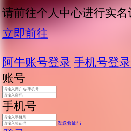
请前往个人中心进行实名
立即前往
阿牛账号登录
手机号登录
账号
手机号
发送验证码