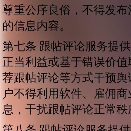
尊重公序良俗，不得发布
的信息内容。
第七条 跟帖评论服务提
正当利益或基于错误价值
荐跟帖评论等方式干预舆
户不得利用软件、雇佣商
息，干扰跟帖评论正常秩
第八条 跟帖评论服务提