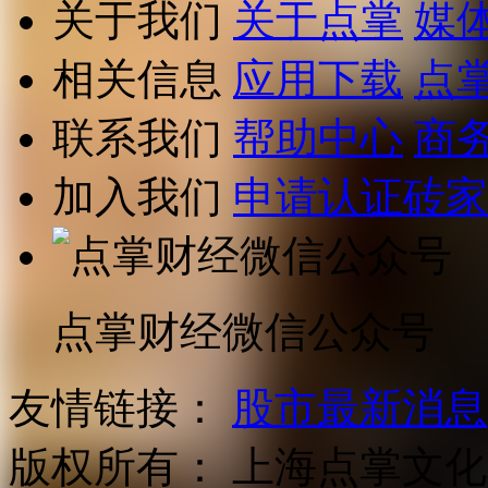
关于我们
关于点掌
媒
相关信息
应用下载
点
联系我们
帮助中心
商
加入我们
申请认证砖家
点掌财经微信公众号
友情链接：
股市最新消息
版权所有：
上海点掌文化科