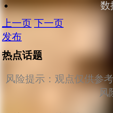
数
上一页
下一页
发布
热点话题
风险提示：观点仅供参
风