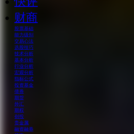
快评
财商
股票基础
能力级别
交易心法
选股技巧
技术分析
基本分析
行业分析
宏观分析
指标公式
投资基金
债券
期货
外汇
期权
创投
贵金属
融资融券