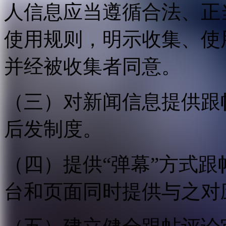
人信息应当遵循合法、正
使用规则，明示收集、使
并经被收集者同意。
（三）对新闻信息提供跟
后发制度。
（四）提供“弹幕”方式
台和页面同时提供与之对