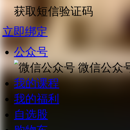
获取短信验证码
立即绑定
公众号
微信公众
我的课程
我的福利
自选股