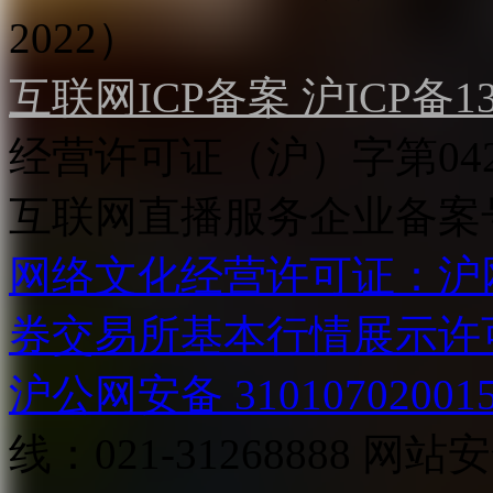
2022）
互联网ICP备案 沪ICP备130
经营许可证（沪）字第04
互联网直播服务企业备案号：2
网络文化经营许可证：沪网文[2
券交易所基本行情展示许
沪公网安备 31010702001
线：021-31268888
网站安全