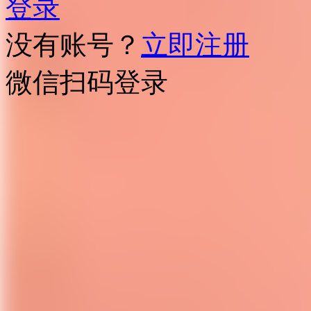
登录
没有账号？
立即注册
微信扫码登录