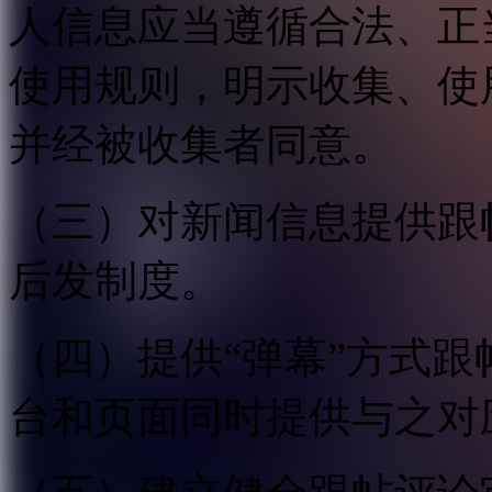
人信息应当遵循合法、正
使用规则，明示收集、使
并经被收集者同意。
（三）对新闻信息提供跟
后发制度。
（四）提供“弹幕”方式
台和页面同时提供与之对