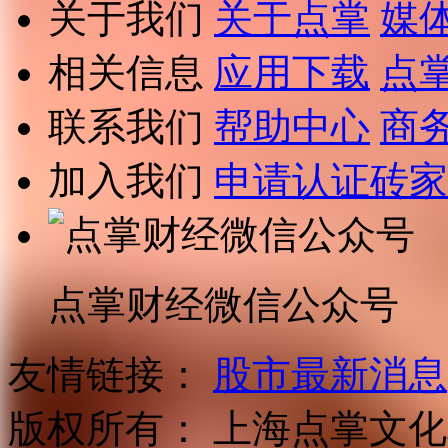
关于我们
关于点掌
媒
相关信息
应用下载
点
联系我们
帮助中心
商
加入我们
申请认证砖家
点掌财经微信公众号
友情链接：
股市最新消息
版权所有：
上海点掌文化科