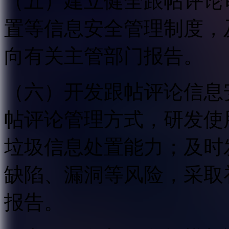
（五）建立健全跟帖评论
置等信息安全管理制度，
向有关主管部门报告。
（六）开发跟帖评论信息
帖评论管理方式，研发使
垃圾信息处置能力；及时
缺陷、漏洞等风险，采取
报告。