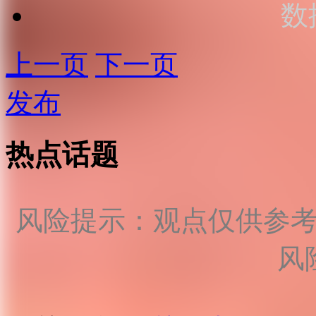
数
上一页
下一页
发布
热点话题
风险提示：观点仅供参
风