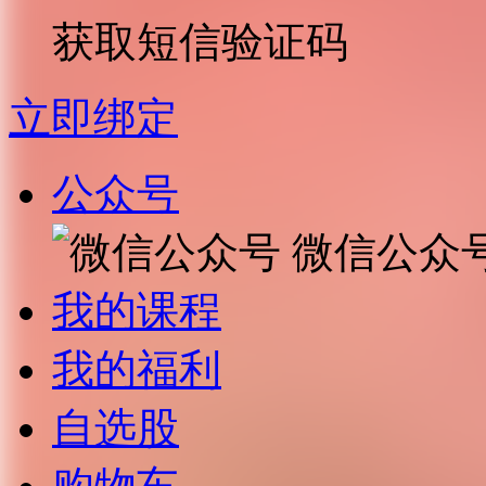
获取短信验证码
立即绑定
公众号
微信公众
我的课程
我的福利
自选股