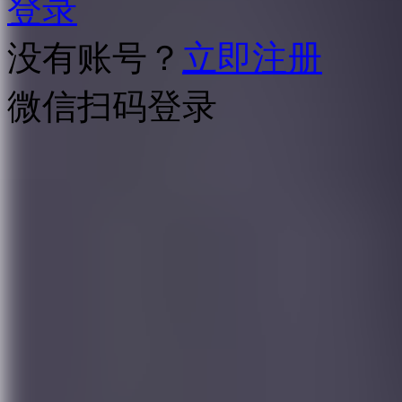
登录
没有账号？
立即注册
微信扫码登录