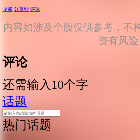
收藏
分享到
评论
内容如涉及个股仅供参考，不
资有风险
评论
还需输入10个字
话题
热门话题