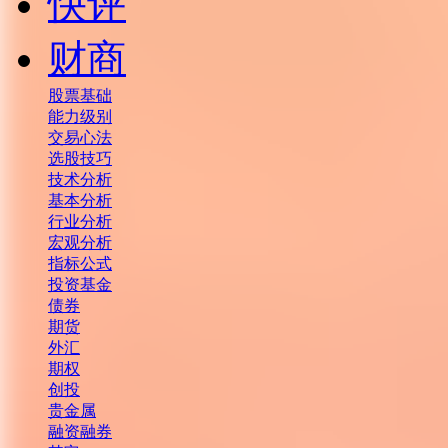
快评
财商
股票基础
能力级别
交易心法
选股技巧
技术分析
基本分析
行业分析
宏观分析
指标公式
投资基金
债券
期货
外汇
期权
创投
贵金属
融资融券