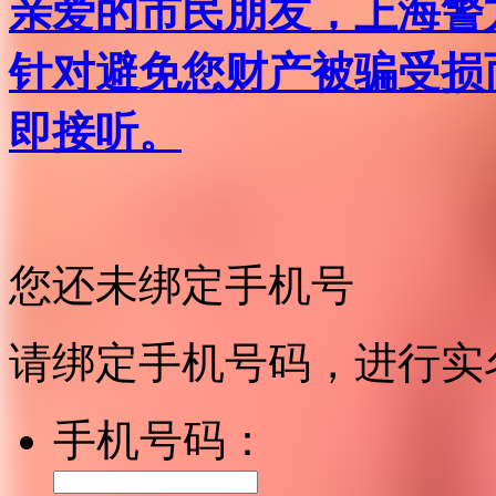
亲爱的市民朋友，上海警方反
针对避免您财产被骗受损
即接听。
您还未绑定手机号
请绑定手机号码，进行实
手机号码：