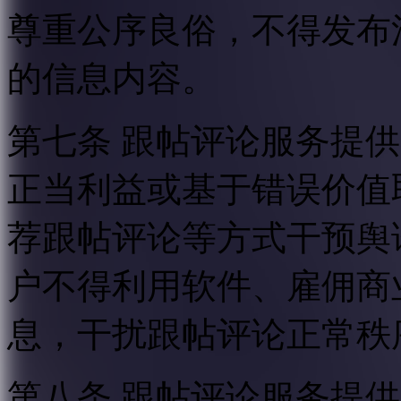
尊重公序良俗，不得发布
的信息内容。
第七条 跟帖评论服务提
正当利益或基于错误价值
荐跟帖评论等方式干预舆
户不得利用软件、雇佣商
息，干扰跟帖评论正常秩
第八条 跟帖评论服务提