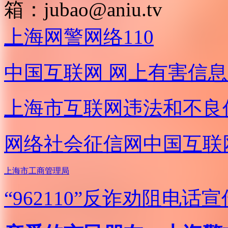
箱：
jubao@aniu.tv
上海网警网络110
中国互联网
网上有害信息
上海市互联网
违法和不良
网络社会征信网
中国互联
上海市工商管理局
“962110”
反诈劝阻电话宣