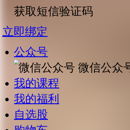
获取短信验证码
立即绑定
公众号
微信公众
我的课程
我的福利
自选股