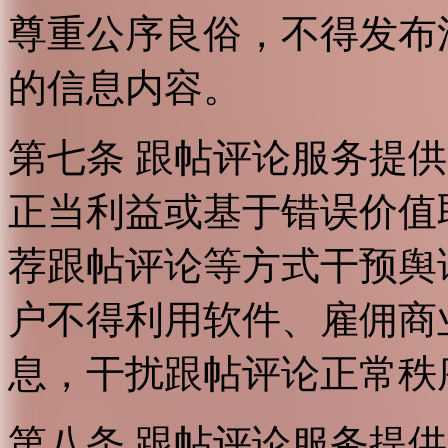
尊重公序良俗，不得发布
的信息内容。
第七条 跟帖评论服务提
正当利益或基于错误价值
荐跟帖评论等方式干预舆
户不得利用软件、雇佣商
息，干扰跟帖评论正常秩
第八条 跟帖评论服务提