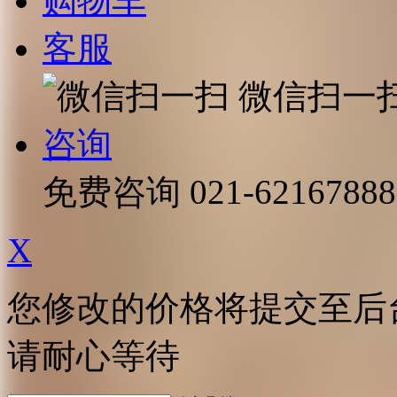
购物车
客服
微信扫一
咨询
免费咨询
021-62167888
X
您修改的价格将提交至后
请耐心等待