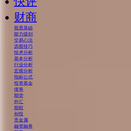
快评
财商
股票基础
能力级别
交易心法
选股技巧
技术分析
基本分析
行业分析
宏观分析
指标公式
投资基金
债券
期货
外汇
期权
创投
贵金属
融资融券