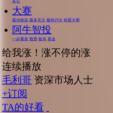
其它
大赛
最佳收益
最多关注
最热讨论
炒股大赛
阿牛智投
一起看盘
股票
板块
基金
给我涨！涨不停的涨
连续播放
毛利哥
资深市场人士
+订阅
TA的好看