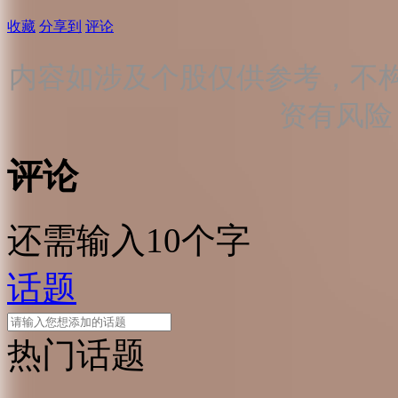
收藏
分享到
评论
内容如涉及个股仅供参考，不
资有风险
评论
还需输入10个字
话题
热门话题