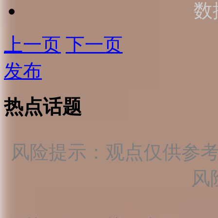
数
上一页
下一页
发布
热点话题
风险提示：观点仅供参
风