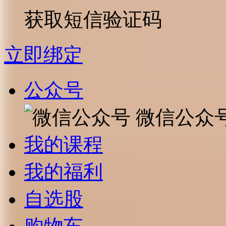
获取短信验证码
立即绑定
公众号
微信公众
我的课程
我的福利
自选股