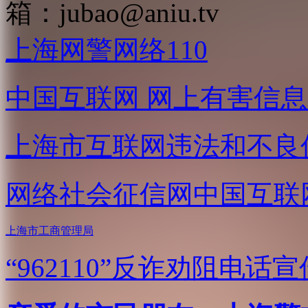
箱：
jubao@aniu.tv
上海网警网络110
中国互联网
网上有害信息
上海市互联网
违法和不良
网络社会征信网
中国互联
上海市工商管理局
“962110”
反诈劝阻电话宣