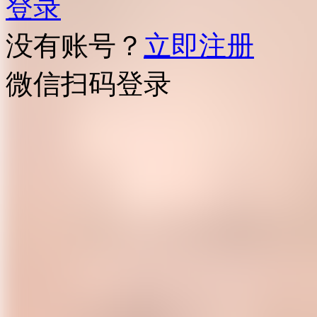
登录
没有账号？
立即注册
微信扫码登录