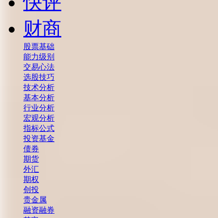
快评
财商
股票基础
能力级别
交易心法
选股技巧
技术分析
基本分析
行业分析
宏观分析
指标公式
投资基金
债券
期货
外汇
期权
创投
贵金属
融资融券