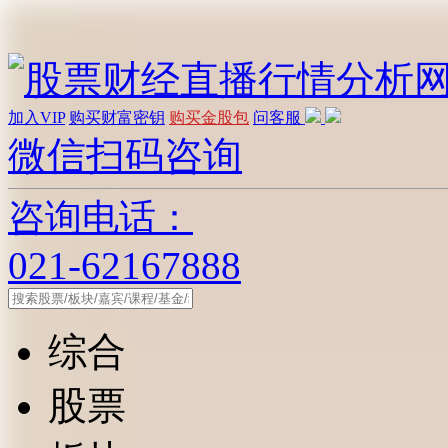
加入VIP
购买财富密钥
购买金股包
问客服
微信扫码咨询
咨询电话：
021-62167888
综合
股票