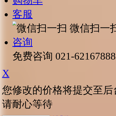
购物车
客服
微信扫一
咨询
免费咨询
021-62167888
X
您修改的价格将提交至后
请耐心等待