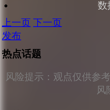
数
上一页
下一页
发布
热点话题
风险提示：观点仅供参
风