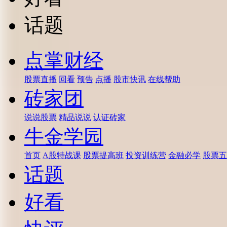
话题
点掌财经
股票直播
回看
预告
点播
股市快讯
在线帮助
砖家团
说说股票
精品说说
认证砖家
牛金学园
首页
A股特战课
股票提高班
投资训练营
金融必学
股票五
话题
好看