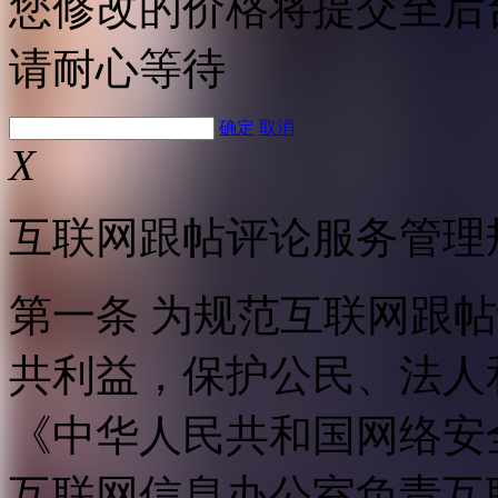
您修改的价格将提交至后
请耐心等待
确定
取消
X
互联网跟帖评论服务管理
第一条 为规范互联网跟
共利益，保护公民、法人
《中华人民共和国网络安
互联网信息办公室负责互