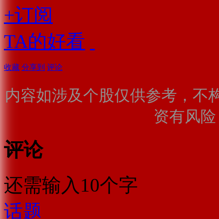
+订阅
TA的好看
收藏
分享到
评论
内容如涉及个股仅供参考，不
资有风险
评论
还需输入10个字
话题