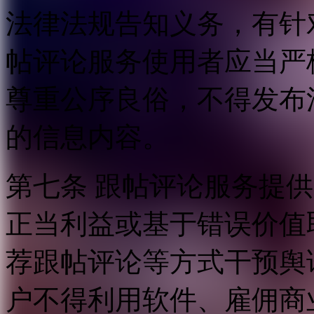
法律法规告知义务，有针
帖评论服务使用者应当严
尊重公序良俗，不得发布
的信息内容。
第七条 跟帖评论服务提
正当利益或基于错误价值
荐跟帖评论等方式干预舆
户不得利用软件、雇佣商