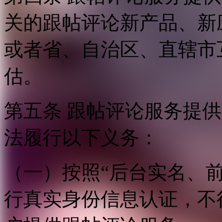
关的跟帖评论新产品、新
或者省、自治区、直辖市
估。
第五条 跟帖评论服务提
法履行以下义务：
（一）按照“后台实名、
行真实身份信息认证，不