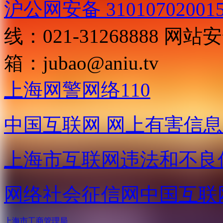
沪公网安备 31010702001
线：021-31268888
网站安全
箱：
jubao@aniu.tv
上海网警网络110
中国互联网
网上有害信息
上海市互联网
违法和不良
网络社会征信网
中国互联
上海市工商管理局