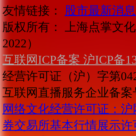
友情链接：
股市最新消息
版权所有：
上海点掌文化科
2022）
互联网ICP备案 沪ICP备130
经营许可证（沪）字第04
互联网直播服务企业备案号：2
网络文化经营许可证：沪网文[2
券交易所基本行情展示许