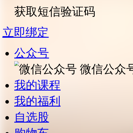
获取短信验证码
立即绑定
公众号
微信公众
我的课程
我的福利
自选股