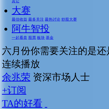
其它
大赛
最佳收益
最多关注
最热讨论
炒股大赛
阿牛智投
一起看盘
股票
板块
基金
六月份你需要关注的是还
连续播放
余兆荣
资深市场人士
+订阅
TA的好看