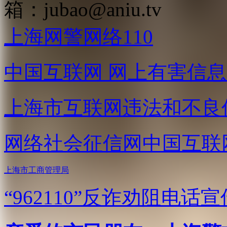
箱：
jubao@aniu.tv
上海网警网络110
中国互联网
网上有害信息
上海市互联网
违法和不良
网络社会征信网
中国互联
上海市工商管理局
“962110”
反诈劝阻电话宣