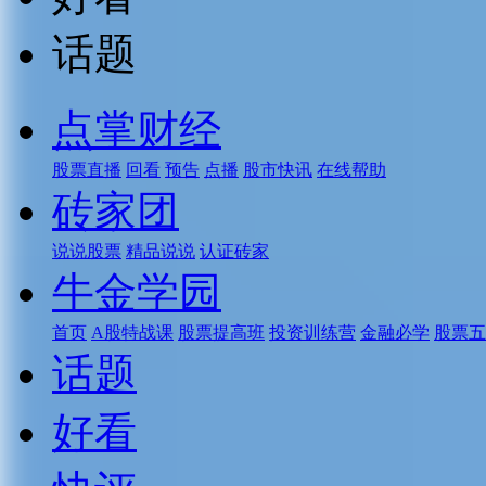
话题
点掌财经
股票直播
回看
预告
点播
股市快讯
在线帮助
砖家团
说说股票
精品说说
认证砖家
牛金学园
首页
A股特战课
股票提高班
投资训练营
金融必学
股票五
话题
好看