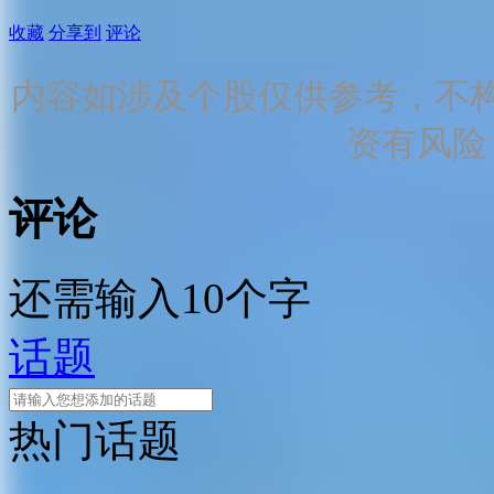
收藏
分享到
评论
内容如涉及个股仅供参考，不
资有风险
评论
还需输入10个字
话题
热门话题