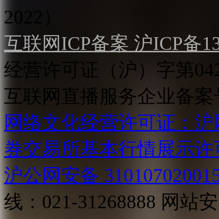
2022）
互联网ICP备案 沪ICP备130
经营许可证（沪）字第04
互联网直播服务企业备案号：2
网络文化经营许可证：沪网文[2
券交易所基本行情展示许
沪公网安备 31010702001
线：021-31268888
网站安全