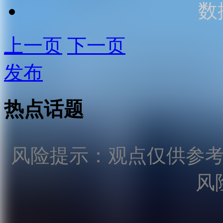
数
上一页
下一页
发布
热点话题
风险提示：观点仅供参
风