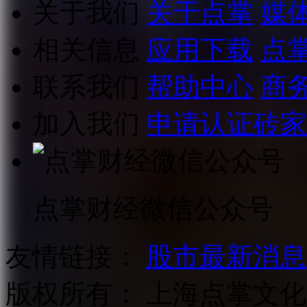
关于我们
关于点掌
媒
相关信息
应用下载
点
联系我们
帮助中心
商
加入我们
申请认证砖家
点掌财经微信公众号
友情链接：
股市最新消息
版权所有：
上海点掌文化科