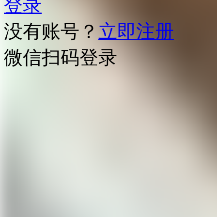
登录
没有账号？
立即注册
微信扫码登录