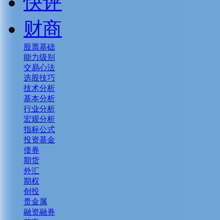
快评
财商
股票基础
能力级别
交易心法
选股技巧
技术分析
基本分析
行业分析
宏观分析
指标公式
投资基金
债券
期货
外汇
期权
创投
贵金属
融资融券