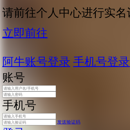
请前往个人中心进行实名
立即前往
阿牛账号登录
手机号登录
账号
手机号
发送验证码