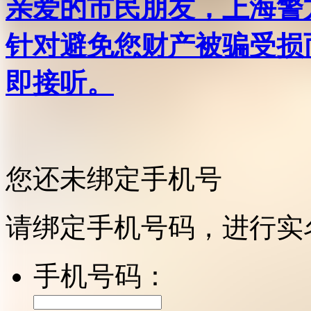
亲爱的市民朋友，上海警方反
针对避免您财产被骗受损
即接听。
您还未绑定手机号
请绑定手机号码，进行实
手机号码：