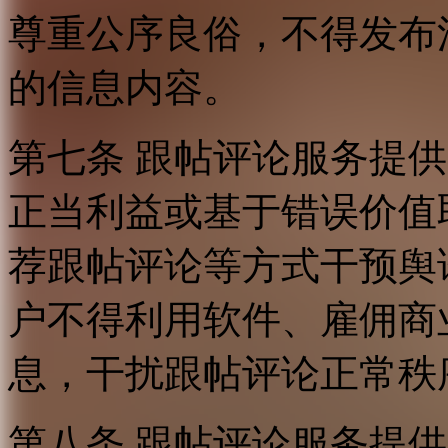
尊重公序良俗，不得发布
的信息内容。
第七条 跟帖评论服务提
正当利益或基于错误价值
荐跟帖评论等方式干预舆
户不得利用软件、雇佣商
息，干扰跟帖评论正常秩
第八条 跟帖评论服务提