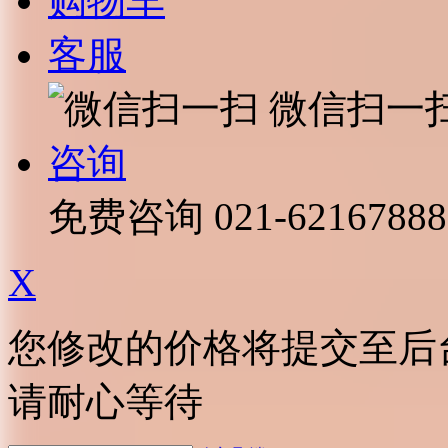
购物车
客服
微信扫一
咨询
免费咨询
021-62167888
X
您修改的价格将提交至后
请耐心等待