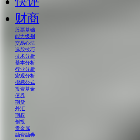
快评
财商
股票基础
能力级别
交易心法
选股技巧
技术分析
基本分析
行业分析
宏观分析
指标公式
投资基金
债券
期货
外汇
期权
创投
贵金属
融资融券