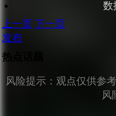
数
上一页
下一页
发布
热点话题
风险提示：观点仅供参
风