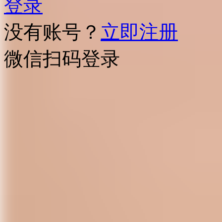
登录
没有账号？
立即注册
微信扫码登录