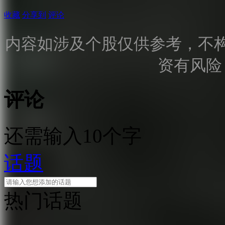
收藏
分享到
评论
内容如涉及个股仅供参考，不
资有风险
评论
还需输入10个字
话题
热门话题