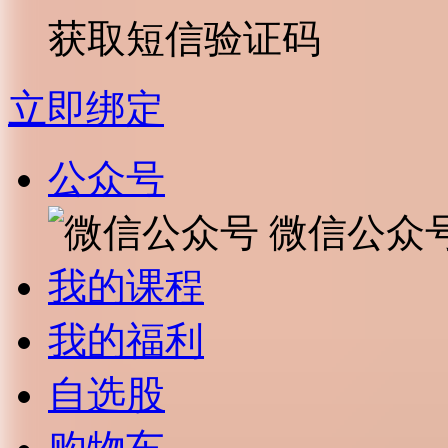
获取短信验证码
立即绑定
公众号
微信公众
我的课程
我的福利
自选股