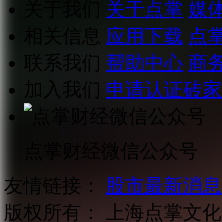
关于我们
关于点掌
媒
相关信息
应用下载
点
联系我们
帮助中心
商
加入我们
申请认证砖家
点掌财经微信公众号
友情链接：
股市最新消息
版权所有：
上海点掌文化科