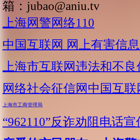
箱：
jubao@aniu.tv
上海网警网络110
中国互联网
网上有害信息
上海市互联网
违法和不良
网络社会征信网
中国互联
上海市工商管理局
“962110”
反诈劝阻电话宣