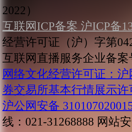
2022）
互联网ICP备案 沪ICP备130
经营许可证（沪）字第04
互联网直播服务企业备案号：2
网络文化经营许可证：沪网文[2
券交易所基本行情展示许
沪公网安备 31010702001
线：021-31268888
网站安全