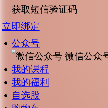
获取短信验证码
立即绑定
公众号
微信公众
我的课程
我的福利
自选股