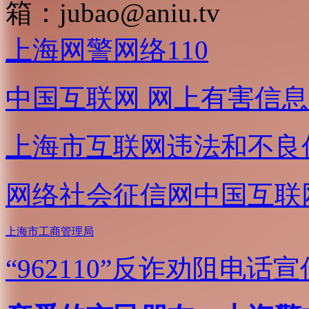
箱：
jubao@aniu.tv
上海网警网络110
中国互联网
网上有害信息
上海市互联网
违法和不良
网络社会征信网
中国互联
上海市工商管理局
“962110”
反诈劝阻电话宣