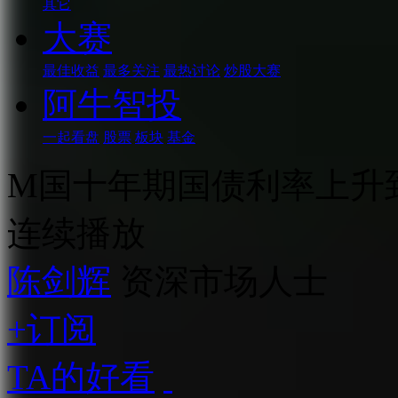
其它
大赛
最佳收益
最多关注
最热讨论
炒股大赛
阿牛智投
一起看盘
股票
板块
基金
M国十年期国债利率上升到
连续播放
陈剑辉
资深市场人士
+订阅
TA的好看