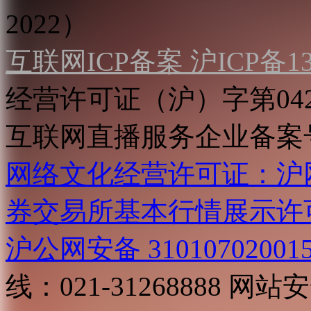
2022）
互联网ICP备案 沪ICP备130
经营许可证（沪）字第04
互联网直播服务企业备案号：2
网络文化经营许可证：沪网文[2
券交易所基本行情展示许
沪公网安备 31010702001
线：021-31268888
网站安全