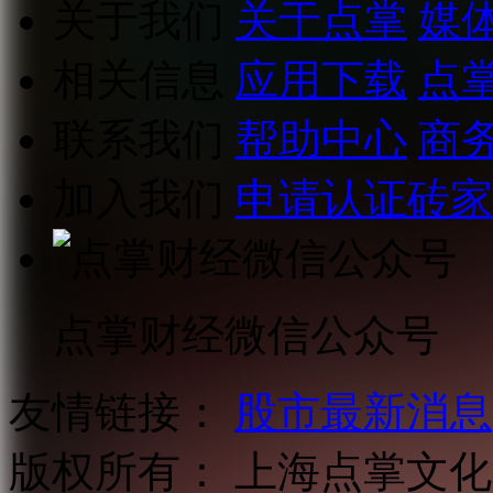
关于我们
关于点掌
媒
相关信息
应用下载
点
联系我们
帮助中心
商
加入我们
申请认证砖家
点掌财经微信公众号
友情链接：
股市最新消息
版权所有：
上海点掌文化科