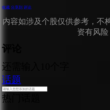
收藏
分享到
评论
内容如涉及个股仅供参考，不
资有风险
评论
还需输入10个字
话题
热门话题