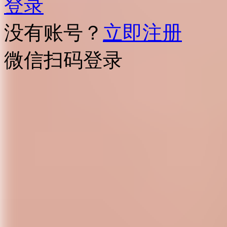
登录
没有账号？
立即注册
微信扫码登录