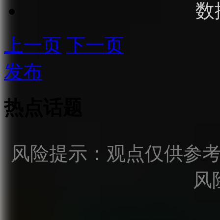
数
上一页
下一页
发布
热点话题
风险提示：观点仅供参
风