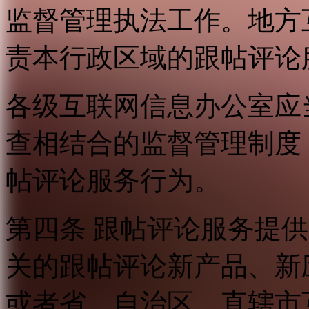
监督管理执法工作。地方
责本行政区域的跟帖评论
各级互联网信息办公室应
查相结合的监督管理制度
帖评论服务行为。
第四条 跟帖评论服务提
关的跟帖评论新产品、新
或者省、自治区、直辖市