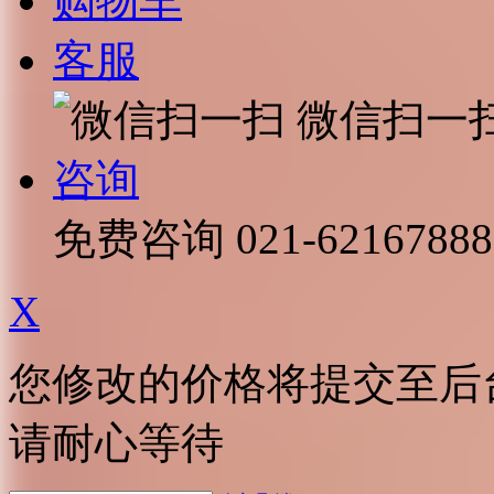
购物车
客服
微信扫一
咨询
免费咨询
021-62167888
X
您修改的价格将提交至后
请耐心等待