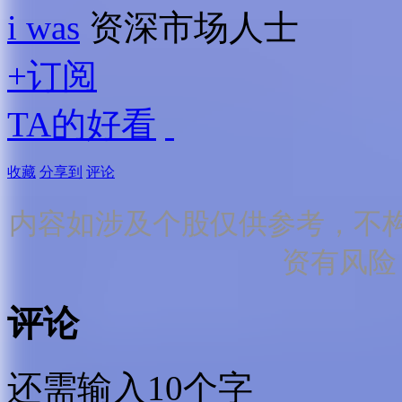
i was
资深市场人士
+订阅
TA的好看
收藏
分享到
评论
内容如涉及个股仅供参考，不
资有风险
评论
还需输入10个字