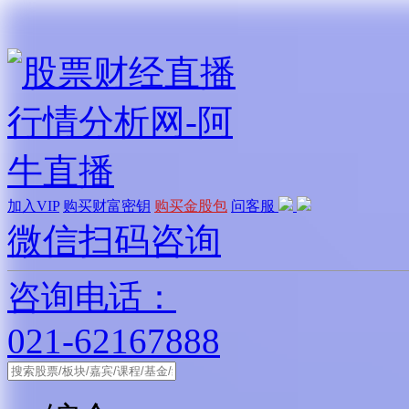
加入VIP
购买财富密钥
购买金股包
问客服
微信扫码咨询
咨询电话：
021-62167888