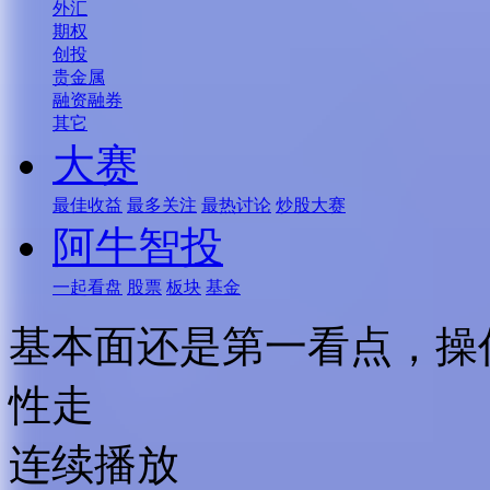
外汇
期权
创投
贵金属
融资融券
其它
大赛
最佳收益
最多关注
最热讨论
炒股大赛
阿牛智投
一起看盘
股票
板块
基金
基本面还是第一看点，操
性走
连续播放