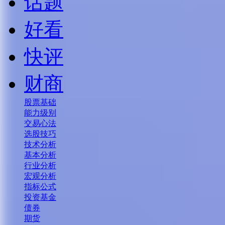
话题
好看
快评
财商
股票基础
能力级别
交易心法
选股技巧
技术分析
基本分析
行业分析
宏观分析
指标公式
投资基金
债券
期货