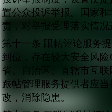
置公众投诉举报。国家和
责，对举报受理落实情况
第十一条 跟帖评论服务
到位，存在较大安全风险
省、自治区、直辖市互联
跟帖管理服务提供者应当
改，消除隐患。