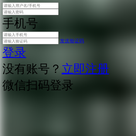
手机号
发送验证码
登录
没有账号？
立即注册
微信扫码登录