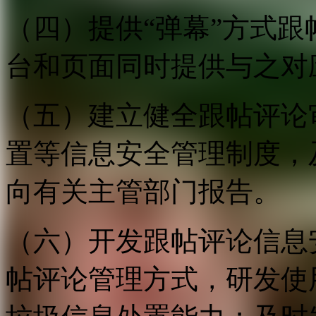
（四）提供“弹幕”方式
台和页面同时提供与之对
（五）建立健全跟帖评论
置等信息安全管理制度，
向有关主管部门报告。
（六）开发跟帖评论信息
帖评论管理方式，研发使