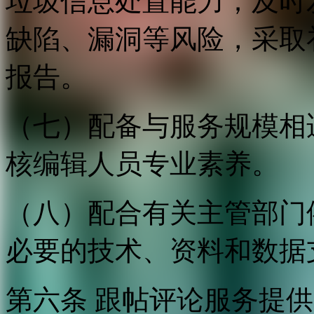
垃圾信息处置能力；及时
缺陷、漏洞等风险，采取
报告。
（七）配备与服务规模相
核编辑人员专业素养。
（八）配合有关主管部门
必要的技术、资料和数据
第六条 跟帖评论服务提