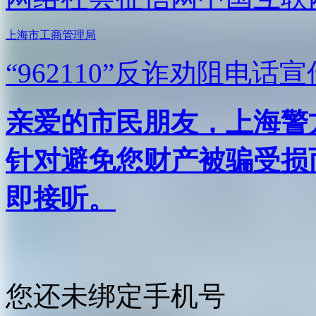
上海市工商管理局
“962110”
反诈劝阻电话宣
亲爱的市民朋友，上海警方反
针对避免您财产被骗受损
即接听。
您还未绑定手机号