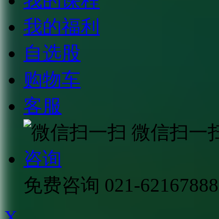
我的课程
我的福利
自选股
购物车
客服
微信扫一
咨询
免费咨询
021-62167888
X