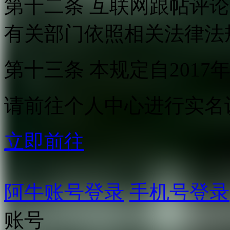
第十二条 互联网跟帖评
有关部门依照相关法律法
第十三条 本规定自2017
请前往个人中心进行实名
立即前往
阿牛账号登录
手机号登录
账号