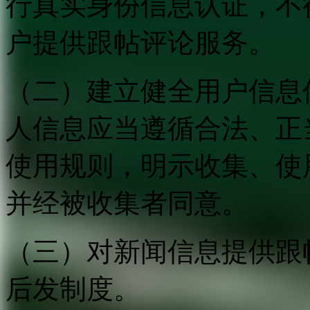
行真实身份信息认证，不
户提供跟帖评论服务。
（二）建立健全用户信息
人信息应当遵循合法、正
使用规则，明示收集、使
并经被收集者同意。
（三）对新闻信息提供跟
后发制度。