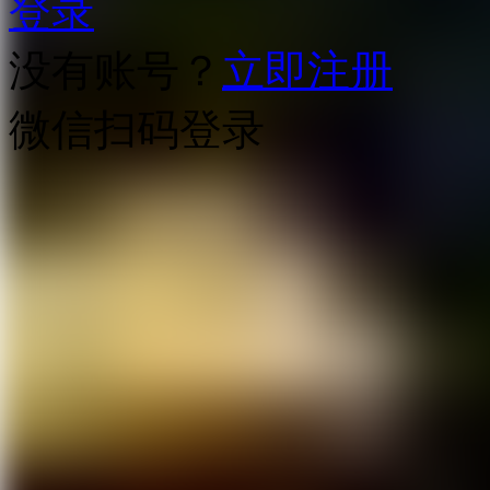
登录
没有账号？
立即注册
微信扫码登录