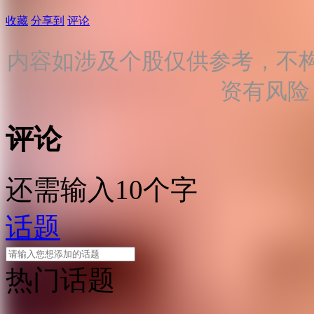
收藏
分享到
评论
内容如涉及个股仅供参考，不
资有风险
评论
还需输入10个字
话题
热门话题