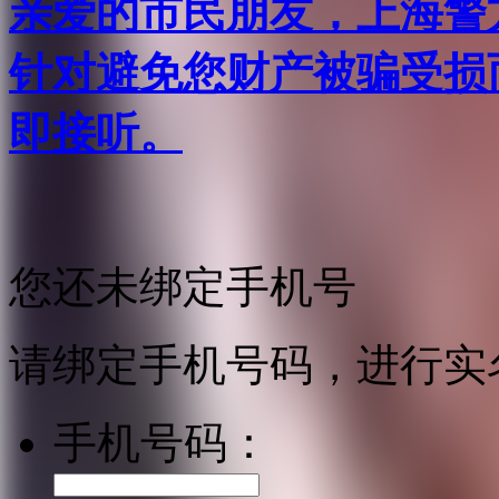
亲爱的市民朋友，上海警方反
针对避免您财产被骗受损
即接听。
您还未绑定手机号
请绑定手机号码，进行实
手机号码：