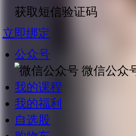
获取短信验证码
立即绑定
公众号
微信公众
我的课程
我的福利
自选股