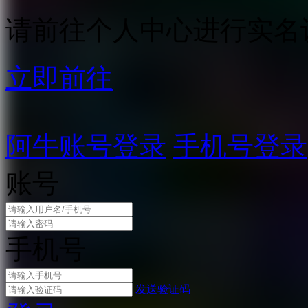
请前往个人中心进行实名
立即前往
阿牛账号登录
手机号登录
账号
手机号
发送验证码