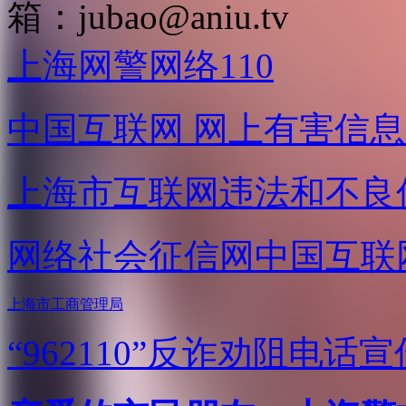
箱：
jubao@aniu.tv
上海网警网络110
中国互联网
网上有害信息
上海市互联网
违法和不良
网络社会征信网
中国互联
上海市工商管理局
“962110”
反诈劝阻电话宣