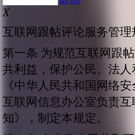
确定
取消
X
互联网跟帖评论服务管理
第一条 为规范互联网跟
共利益，保护公民、法人
《中华人民共和国网络安
互联网信息办公室负责互
知》，制定本规定。