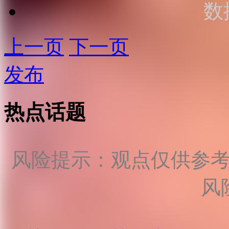
数
上一页
下一页
发布
热点话题
风险提示：观点仅供参
风