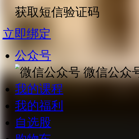
获取短信验证码
立即绑定
公众号
微信公众
我的课程
我的福利
自选股