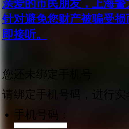
亲爱的市民朋友，上海警方反
针对避免您财产被骗受损
即接听。
您还未绑定手机号
请绑定手机号码，进行实
手机号码：