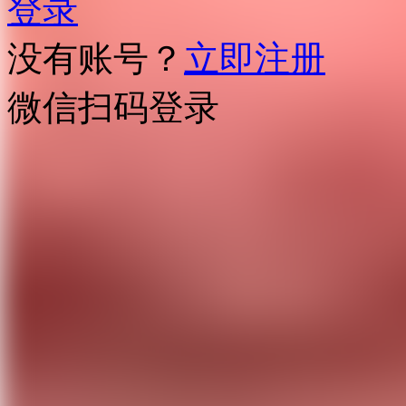
登录
没有账号？
立即注册
微信扫码登录