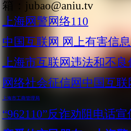
箱：
jubao@aniu.tv
上海网警网络110
中国互联网
网上有害信息
上海市互联网
违法和不良
网络社会征信网
中国互联
上海市工商管理局
“962110”
反诈劝阻电话宣