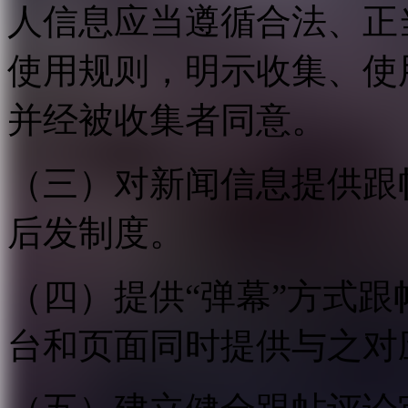
人信息应当遵循合法、正
使用规则，明示收集、使
并经被收集者同意。
（三）对新闻信息提供跟
后发制度。
（四）提供“弹幕”方式
台和页面同时提供与之对