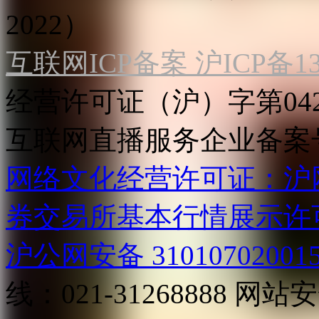
2022）
互联网ICP备案 沪ICP备130
经营许可证（沪）字第04
互联网直播服务企业备案号：2
网络文化经营许可证：沪网文[2
券交易所基本行情展示许
沪公网安备 31010702001
线：021-31268888
网站安全