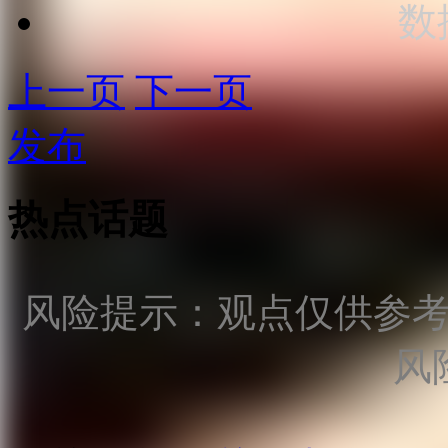
数
上一页
下一页
发布
热点话题
风险提示：观点仅供参
风