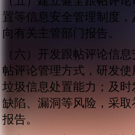
（五）建立健全跟帖评论
置等信息安全管理制度，
向有关主管部门报告。
（六）开发跟帖评论信息
帖评论管理方式，研发使
垃圾信息处置能力；及时
缺陷、漏洞等风险，采取
报告。