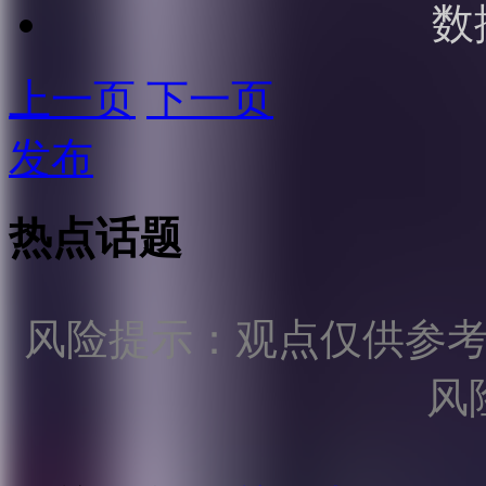
数
上一页
下一页
发布
热点话题
风险提示：观点仅供参
风