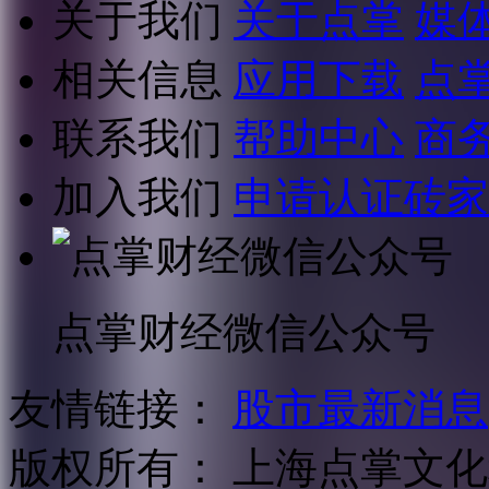
关于我们
关于点掌
媒
相关信息
应用下载
点
联系我们
帮助中心
商
加入我们
申请认证砖家
点掌财经微信公众号
友情链接：
股市最新消息
版权所有：
上海点掌文化科