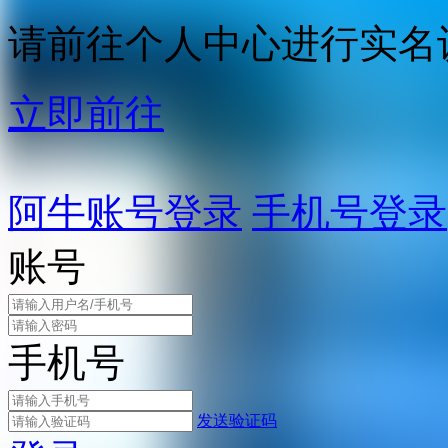
请前往个人中心进行实名
立即前往
阿牛账号登录
手机号登录
账号
手机号
发送验证码