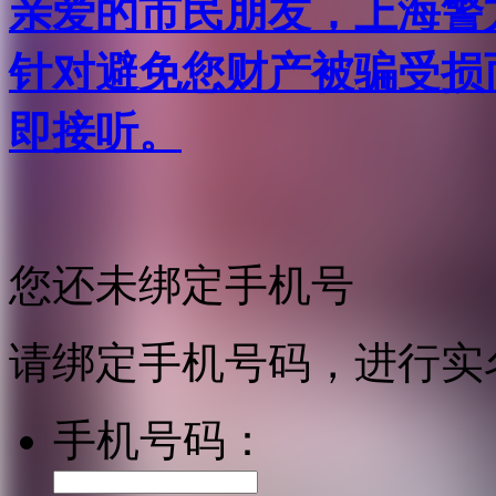
亲爱的市民朋友，上海警方反
针对避免您财产被骗受损
即接听。
您还未绑定手机号
请绑定手机号码，进行实
手机号码：