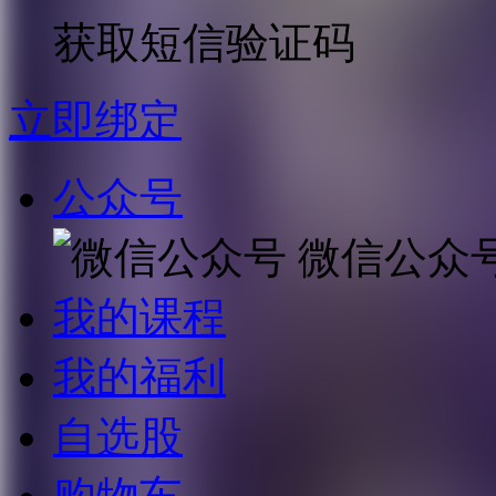
获取短信验证码
立即绑定
公众号
微信公众
我的课程
我的福利
自选股