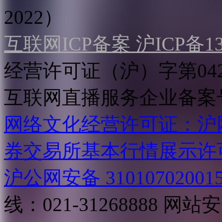
2022）
互联网ICP备案 沪ICP备130
经营许可证（沪）字第04
互联网直播服务企业备案号：2
网络文化经营许可证：沪网文[2
券交易所基本行情展示许
沪公网安备 31010702001
线：021-31268888
网站安全