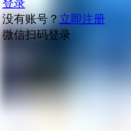
登录
没有账号？
立即注册
微信扫码登录