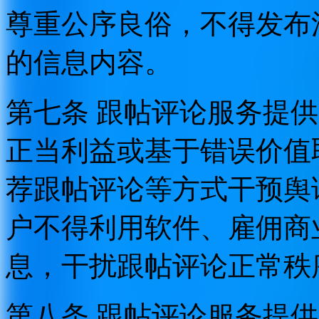
尊重公序良俗，不得发布
的信息内容。
第七条 跟帖评论服务提
正当利益或基于错误价值
荐跟帖评论等方式干预舆
户不得利用软件、雇佣商
息，干扰跟帖评论正常秩
第八条 跟帖评论服务提