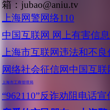
箱：
jubao@aniu.tv
上海网警网络110
中国互联网
网上有害信息
上海市互联网
违法和不良
网络社会征信网
中国互联
上海市工商管理局
“962110”
反诈劝阻电话宣