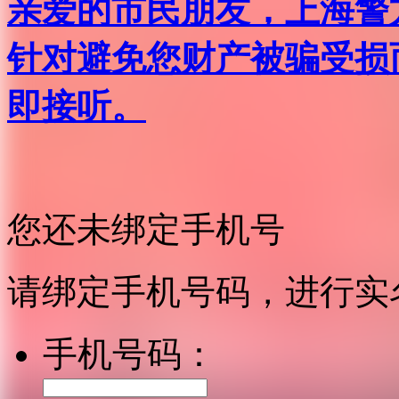
亲爱的市民朋友，上海警方反
针对避免您财产被骗受损
即接听。
您还未绑定手机号
请绑定手机号码，进行实
手机号码：