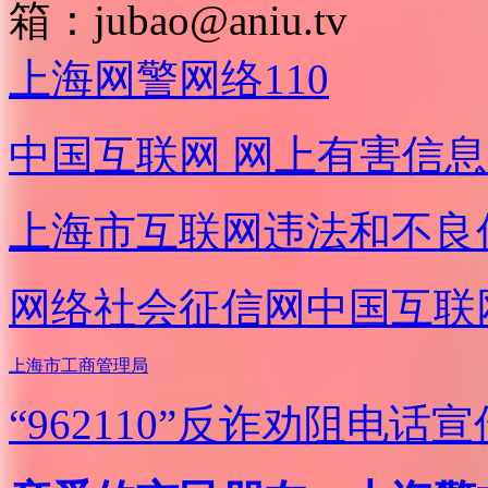
箱：
jubao@aniu.tv
上海网警网络110
中国互联网
网上有害信息
上海市互联网
违法和不良
网络社会征信网
中国互联
上海市工商管理局
“962110”
反诈劝阻电话宣