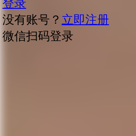
登录
没有账号？
立即注册
微信扫码登录