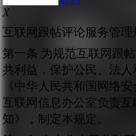
确定
取消
X
互联网跟帖评论服务管理
第一条 为规范互联网跟
共利益，保护公民、法人
《中华人民共和国网络安
互联网信息办公室负责互
知》，制定本规定。