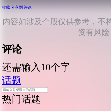
收藏
分享到
评论
内容如涉及个股仅供参考，不
资有风险
评论
还需输入10个字
话题
热门话题