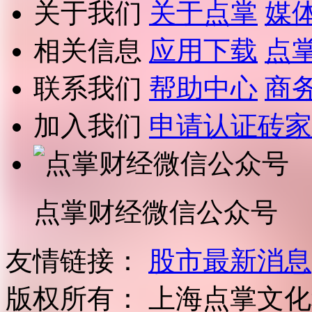
关于我们
关于点掌
媒
相关信息
应用下载
点
联系我们
帮助中心
商
加入我们
申请认证砖家
点掌财经微信公众号
友情链接：
股市最新消息
版权所有：
上海点掌文化科