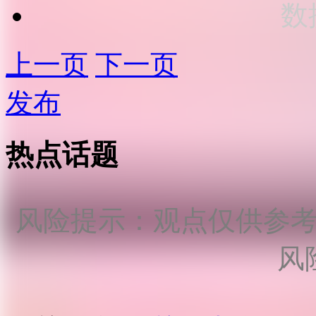
数
上一页
下一页
发布
热点话题
风险提示：观点仅供参
风