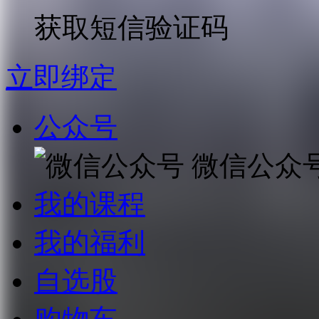
获取短信验证码
立即绑定
公众号
微信公众
我的课程
我的福利
自选股